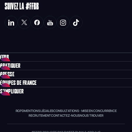
SUIVEZ LA #FFBB
FFBB
PRATIQUER
PRESSE
ÉQUIPES DE FRANCE
S'IMPLIQUER
RGPD
MENTIONS LÉGALES
CONSULTATIONS - MISE EN CONCURRENCE
RECRUTEMENT
CONTACTEZ-NOUS
NOUS TROUVER