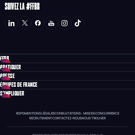
SUIVEZ LA #FFBB
FFBB
PRATIQUER
PRESSE
ÉQUIPES DE FRANCE
S'IMPLIQUER
RGPD
MENTIONS LÉGALES
CONSULTATIONS - MISE EN CONCURRENCE
RECRUTEMENT
CONTACTEZ-NOUS
NOUS TROUVER