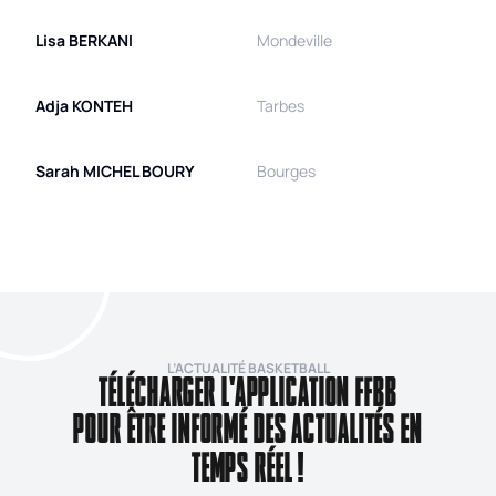
Lisa
BERKANI
Mondeville
Adja
KONTEH
Tarbes
Sarah
MICHEL BOURY
Bourges
L’ACTUALITÉ BASKETBALL
TÉLÉCHARGER L'APPLICATION FFBB
POUR ÊTRE INFORMÉ DES ACTUALITÉS EN
TEMPS RÉEL !