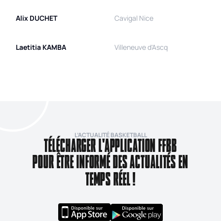
Alix
DUCHET
Cavigal Nice
Laetitia
KAMBA
Villeneuve d'Ascq
L’ACTUALITÉ BASKETBALL
TÉLÉCHARGER L'APPLICATION FFBB
POUR ÊTRE INFORMÉ DES ACTUALITÉS EN
TEMPS RÉEL !