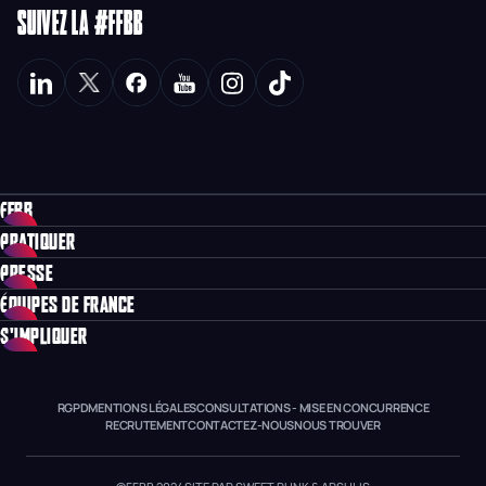
SUIVEZ LA #FFBB
FFBB
PRATIQUER
PRESSE
ÉQUIPES DE FRANCE
S'IMPLIQUER
RGPD
MENTIONS LÉGALES
CONSULTATIONS - MISE EN CONCURRENCE
RECRUTEMENT
CONTACTEZ-NOUS
NOUS TROUVER