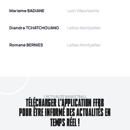
Marieme
BADIANE
Lyon Villeurbanne
Diandra
TCHATCHOUANG
Lattes Montpellier
Romane
BERNIES
Lattes Montpellier
L’ACTUALITÉ BASKETBALL
TÉLÉCHARGER L'APPLICATION FFBB
POUR ÊTRE INFORMÉ DES ACTUALITÉS EN
TEMPS RÉEL !