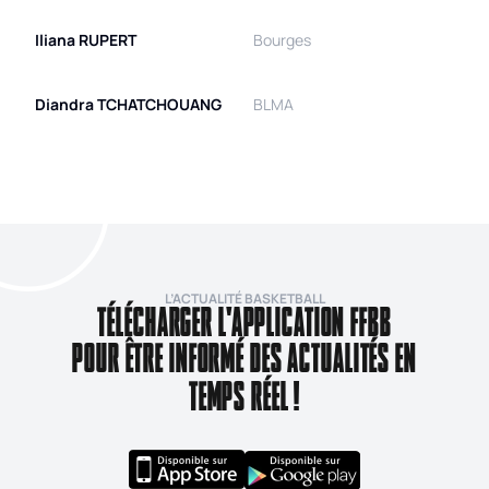
Iliana
RUPERT
Bourges
Diandra
TCHATCHOUANG
BLMA
L’ACTUALITÉ BASKETBALL
TÉLÉCHARGER L'APPLICATION FFBB
POUR ÊTRE INFORMÉ DES ACTUALITÉS EN
TEMPS RÉEL !