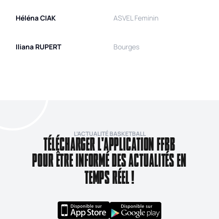
Héléna
CIAK
ASVEL Feminin
Iliana
RUPERT
Bourges
L’ACTUALITÉ BASKETBALL
TÉLÉCHARGER L'APPLICATION FFBB
POUR ÊTRE INFORMÉ DES ACTUALITÉS EN
TEMPS RÉEL !