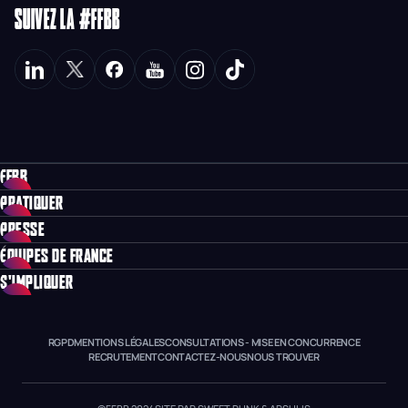
SUIVEZ LA #FFBB
FFBB
PRATIQUER
PRESSE
ÉQUIPES DE FRANCE
S'IMPLIQUER
RGPD
MENTIONS LÉGALES
CONSULTATIONS - MISE EN CONCURRENCE
RECRUTEMENT
CONTACTEZ-NOUS
NOUS TROUVER