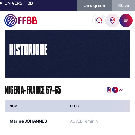
UNIVERS FFBB
Je signale
Live
Accueil
Historique
HISTORIQUE
NIGERIA-FRANCE 67-65
NOM
CLUB
Marine
JOHANNES
ASVEL Feminin