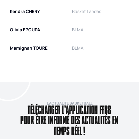
Kendra
CHERY
Basket Landes
Olivia
EPOUPA
BLMA
Mamignan
TOURE
BLMA
L’ACTUALITÉ BASKETBALL
TÉLÉCHARGER L'APPLICATION FFBB
POUR ÊTRE INFORMÉ DES ACTUALITÉS EN
TEMPS RÉEL !