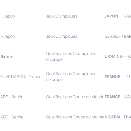
 - Japon
Jeux Olympiques
JAPON
- FRA
 - Japon
Jeux Olympiques
SERBIE -
FRA
Qualifications Championnat
 Ukraine
UKRAINE
- FR
d'Europe
Qualifications Championnat
NEUVE D'ASCQ - France
FRANCE
- LIT
d'Europe
ADE - Serbie
Qualifications Coupe du Monde
FRANCE
- MAL
ADE - Serbie
Qualifications Coupe du Monde
NIGERIA
- FR