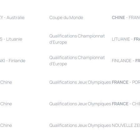
 - Australie
Coupe du Monde
CHINE
- FRAN
Qualifications Championnat
S - Lituanie
LITUANIE -
FR
d'Europe
Qualifications Championnat
KI - Finlande
FINLANDE -
F
d'Europe
- Chine
Qualifications Jeux Olympiques
FRANCE
- PO
- Chine
Qualifications Jeux Olympiques
FRANCE
- CHI
- Chine
Qualifications Jeux Olympiques
NOUVELLE ZE