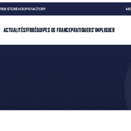
FFBB STORE
HOOPS FACTORY
ME
ACTUALITÉS
FFBB
ÉQUIPES DE FRANCE
PRATIQUER
S'IMPLIQUER