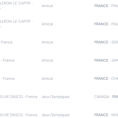
LERON-LE-CAPTIF -
Amical
FRANCE
- FIN
e
LERON-LE-CAPTIF -
Amical
FRANCE
- FIN
e
 France
Amical
FRANCE
- SER
- France
Amical
FRANCE
- JAP
- France
Amical
FRANCE
- CHI
NEUVE D'ASCQ - France
Jeux Olympiques
CANADA -
FR
NEUVE D'ASCQ - France
Jeux Olympiques
FRANCE
- NIG