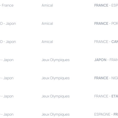
- France
Amical
FRANCE
- ES
O - Japon
Amical
FRANCE
- PO
O - Japon
Amical
FRANCE -
CA
 - Japon
Jeux Olympiques
JAPON
- FRA
 - Japon
Jeux Olympiques
FRANCE
- NIG
 - Japon
Jeux Olympiques
FRANCE -
ETA
 - Japon
Jeux Olympiques
ESPAGNE -
F