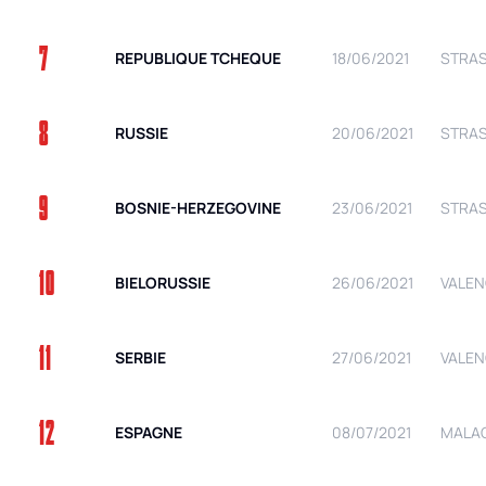
7
REPUBLIQUE TCHEQUE
18/06/2021
STRAS
8
RUSSIE
20/06/2021
STRAS
9
BOSNIE-HERZEGOVINE
23/06/2021
STRAS
10
BIELORUSSIE
26/06/2021
VALEN
11
SERBIE
27/06/2021
VALEN
12
ESPAGNE
08/07/2021
MALAG