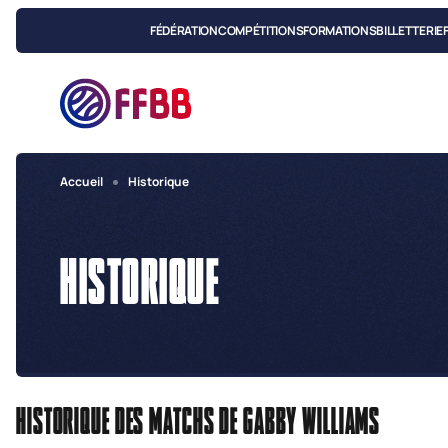
FÉDÉRATION
COMPÉTITIONS
FORMATIONS
BILLETTERIE
Accueil
Historique
HISTORIQUE
HISTORIQUE DES MATCHS DE
GABBY WILLIAMS