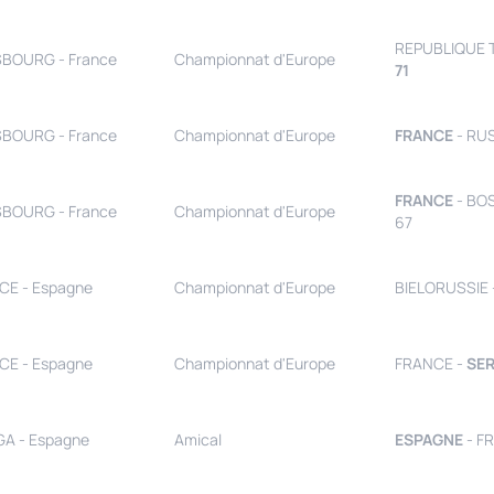
REPUBLIQUE 
BOURG - France
Championnat d'Europe
71
BOURG - France
Championnat d'Europe
FRANCE
- RUS
FRANCE
- BO
BOURG - France
Championnat d'Europe
67
CE - Espagne
Championnat d'Europe
BIELORUSSIE 
CE - Espagne
Championnat d'Europe
FRANCE -
SER
A - Espagne
Amical
ESPAGNE
- F