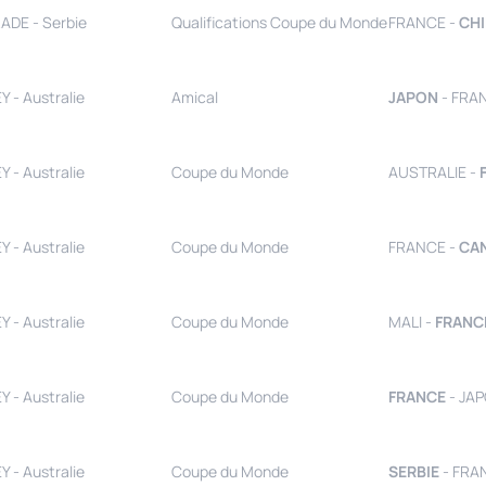
ADE - Serbie
Qualifications Coupe du Monde
FRANCE -
CH
 - Australie
Amical
JAPON
- FRA
 - Australie
Coupe du Monde
AUSTRALIE -
 - Australie
Coupe du Monde
FRANCE -
CA
 - Australie
Coupe du Monde
MALI -
FRANC
 - Australie
Coupe du Monde
FRANCE
- JAP
 - Australie
Coupe du Monde
SERBIE
- FRA