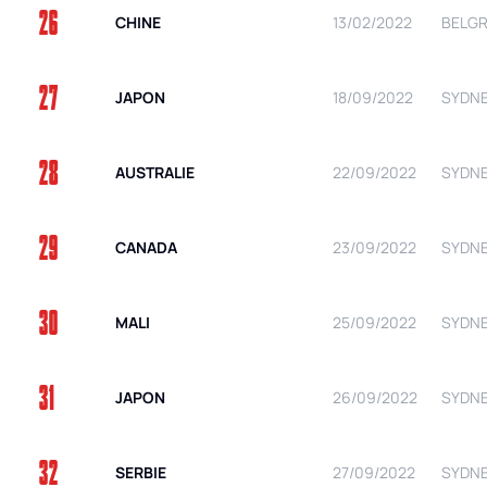
26
CHINE
13/02/2022
BELGR
27
JAPON
18/09/2022
SYDNEY
28
AUSTRALIE
22/09/2022
SYDNEY
29
CANADA
23/09/2022
SYDNEY
30
MALI
25/09/2022
SYDNEY
31
JAPON
26/09/2022
SYDNEY
32
SERBIE
27/09/2022
SYDNEY