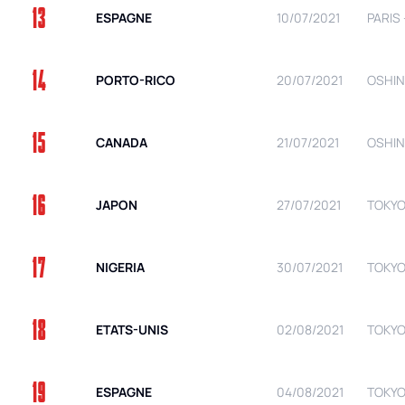
13
ESPAGNE
10/07/2021
PARIS 
14
PORTO-RICO
20/07/2021
OSHIN
15
CANADA
21/07/2021
OSHIN
16
JAPON
27/07/2021
TOKYO
17
NIGERIA
30/07/2021
TOKYO
18
ETATS-UNIS
02/08/2021
TOKYO
19
ESPAGNE
04/08/2021
TOKYO