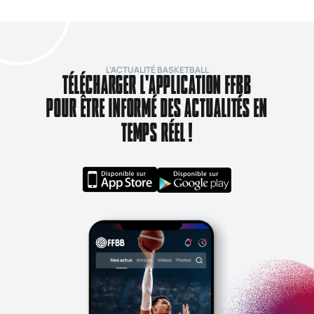
L’ACTUALITÉ BASKETBALL
TÉLÉCHARGER L'APPLICATION FFBB
POUR ÊTRE INFORMÉ DES ACTUALITÉS EN
TEMPS RÉEL !