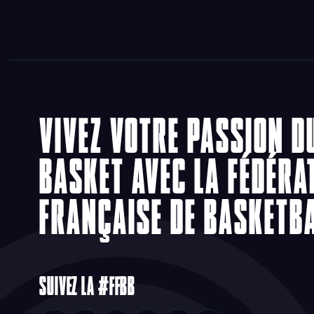
VIVEZ VOTRE PASSION D
BASKET AVEC LA FÉDÉRA
FRANÇAISE DE BASKETB
SUIVEZ LA #FFBB