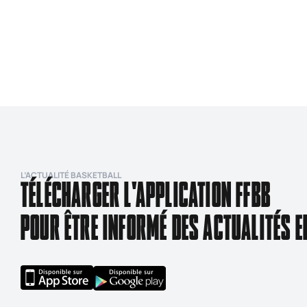
L’ACTUALITÉ BASKETBALL
TÉLÉCHARGER L'APPLICATION FFBB
POUR ÊTRE INFORMÉ DES ACTUALITÉS E