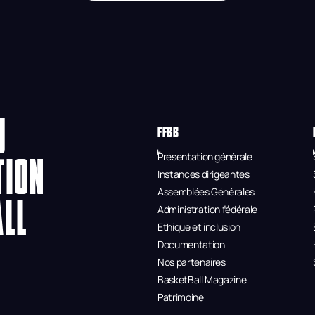
U
FFBB
Présentation générale
TION
Instances dirigeantes
Assemblées Générales
ALL
Administration fédérale
Ethique et inclusion
Documentation
Nos partenaires
BasketBall Magazine
Patrimoine