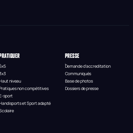
PRATIQUER
PRESSE
5x5
Demande d'accreditation
3x3
Communiqués
Haut niveau
Base de photos
Pratiques non compétitives
Dossiers de presse
E-sport
Handisports et Sport adapté
Scolaire