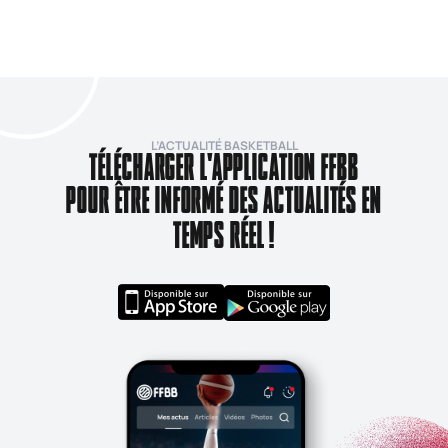
L’ACTUALITÉ BASKETBALL
TÉLÉCHARGER L'APPLICATION FFBB
POUR ÊTRE INFORMÉ DES ACTUALITÉS EN
TEMPS RÉEL !