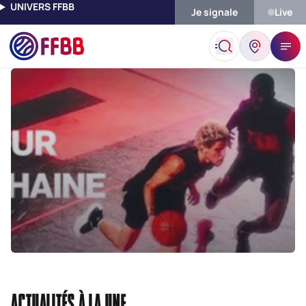
UNIVERS FFBB
Je signale
Live
ACTUALITÉS À LA UNE