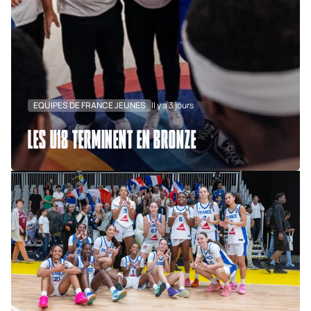
EQUIPES DE FRANCE JEUNES
Il y a 3 jours
LES U18 TERMINENT EN BRONZE