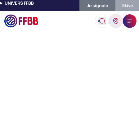
UNIVERS FFBB
Je signale
Live