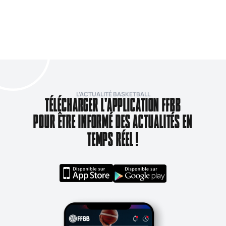
L’ACTUALITÉ BASKETBALL
TÉLÉCHARGER L'APPLICATION FFBB
POUR ÊTRE INFORMÉ DES ACTUALITÉS EN
TEMPS RÉEL !