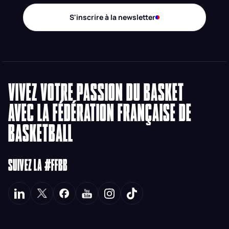
S'inscrire à la newsletter
VIVEZ VOTRE PASSION DU BASKET
AVEC LA FÉDÉRATION FRANÇAISE DE
BASKETBALL
SUIVEZ LA #FFBB