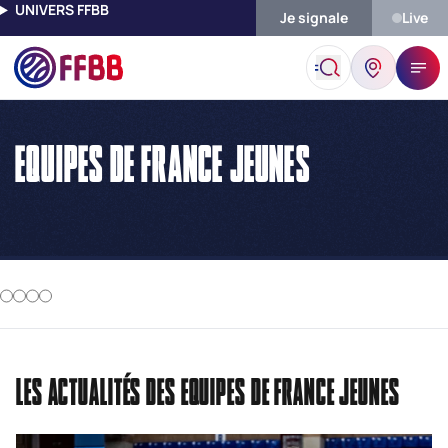
UNIVERS FFBB
Je signale
Live
Accueil
Equipes De France Jeunes
EQUIPES DE FRANCE JEUNES
LES ACTUALITÉS DES EQUIPES DE FRANCE JEUNES