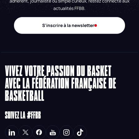
adhérent, journaliste ou simple curieux, restez connecté aux
actualités FFBB.
S'inscrire à la newsletter
VIVEZ VOTRE PASSION DU BASKET
AVEC LA FÉDÉRATION FRANÇAISE DE
BASKETBALL
SUIVEZ LA #FFBB