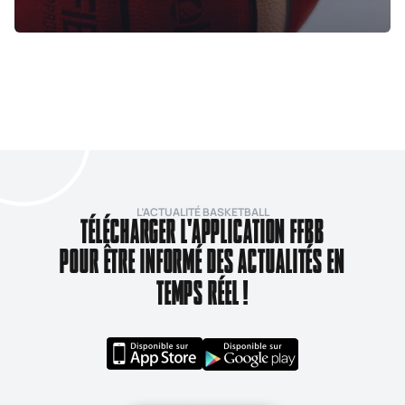
L’ACTUALITÉ BASKETBALL
TÉLÉCHARGER L'APPLICATION FFBB
POUR ÊTRE INFORMÉ DES ACTUALITÉS EN
TEMPS RÉEL !