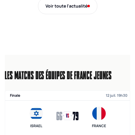
Voir toute l'actualité
LES MATCHS DES ÉQUIPES DE FRANCE JEUNES
Finale
12 juil. 19h30
66
79
ISRAEL
FRANCE