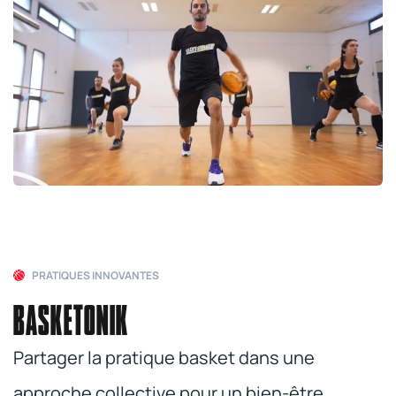
PRATIQUES INNOVANTES
BASKETONIK
Partager la pratique basket dans une
approche collective pour un bien-être