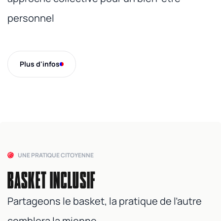
personnel
Plus d'infos
UNE PRATIQUE CITOYENNE
BASKET INCLUSIF
Partageons le basket, la pratique de l’autre
comblera la mienne