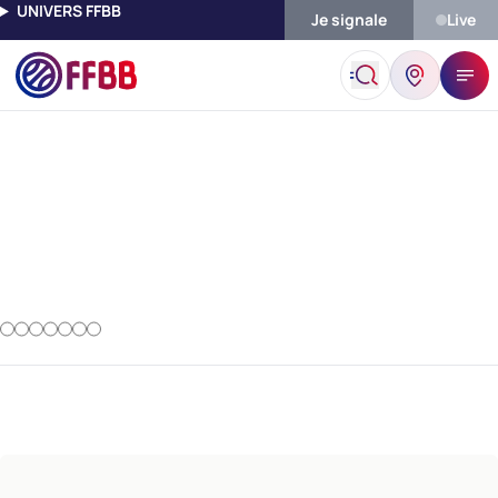
UNIVERS FFBB
Je signale
Live
Accueil
Pratiques Vivre Ensemble
PRATIQUES VIVRE ENSEMBLE