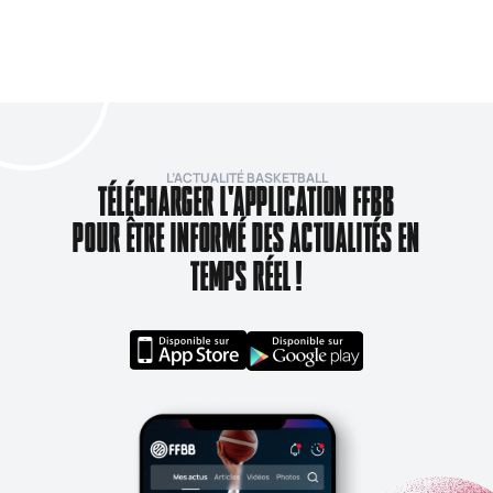
L’ACTUALITÉ BASKETBALL
TÉLÉCHARGER L'APPLICATION FFBB
POUR ÊTRE INFORMÉ DES ACTUALITÉS EN
TEMPS RÉEL !