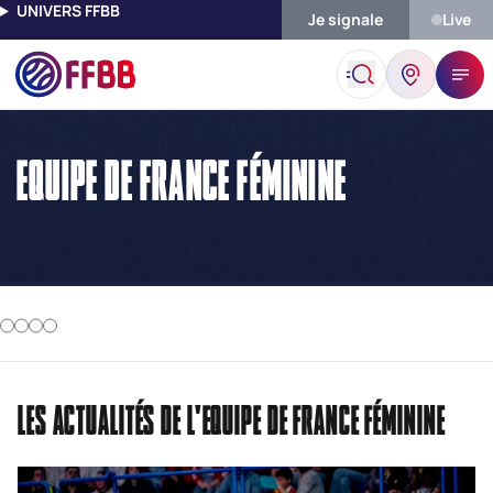
UNIVERS FFBB
Je signale
Live
Accueil
Equipe De France Féminine
EQUIPE DE FRANCE FÉMININE
LES ACTUALITÉS DE L'EQUIPE DE FRANCE FÉMININE