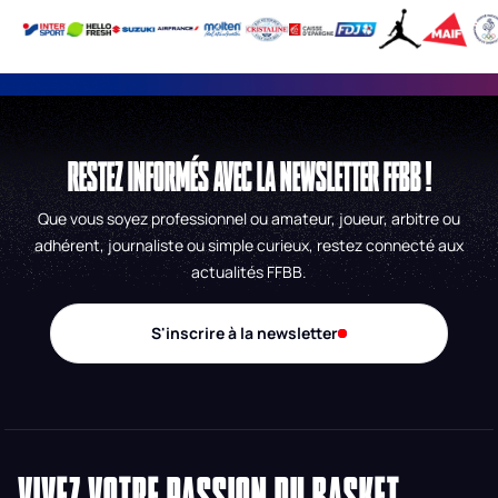
RESTEZ INFORMÉS AVEC LA NEWSLETTER FFBB !
Que vous soyez professionnel ou amateur, joueur, arbitre ou
adhérent, journaliste ou simple curieux, restez connecté aux
actualités FFBB.
S'inscrire à la newsletter
VIVEZ VOTRE PASSION DU BASKET