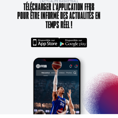
L’ACTUALITÉ BASKETBALL
TÉLÉCHARGER L'APPLICATION FFBB
POUR ÊTRE INFORMÉ DES ACTUALITÉS EN
TEMPS RÉEL !