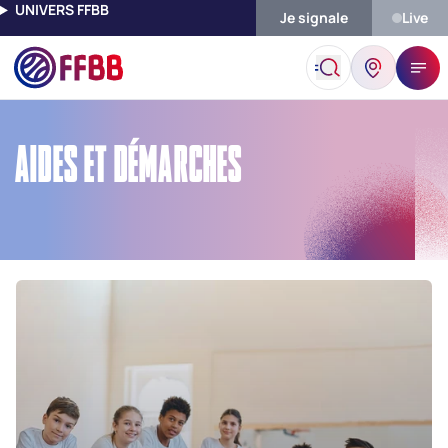
UNIVERS FFBB
Je signale
Live
Accueil
Aides Et Démarches
AIDES ET DÉMARCHES