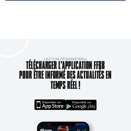
L’ACTUALITÉ BASKETBALL
TÉLÉCHARGER L'APPLICATION FFBB
POUR ÊTRE INFORMÉ DES ACTUALITÉS EN
TEMPS RÉEL !