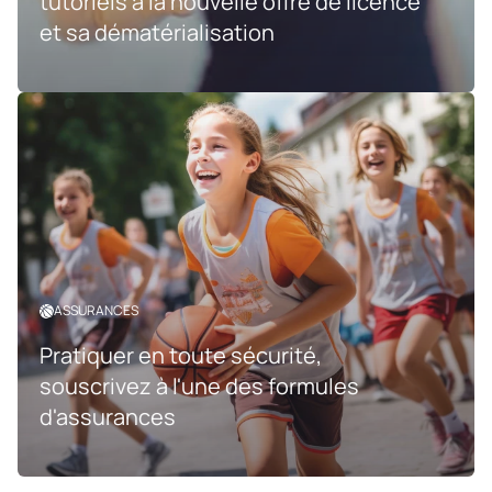
tutoriels à la nouvelle offre de licence
et sa dématérialisation
ASSURANCES
Pratiquer en toute sécurité,
souscrivez à l'une des formules
d'assurances