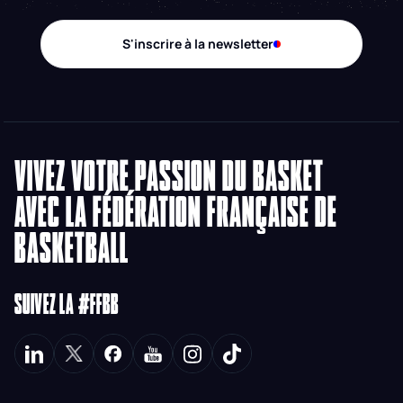
S'inscrire à la newsletter
VIVEZ VOTRE PASSION DU BASKET
AVEC LA FÉDÉRATION FRANÇAISE DE
BASKETBALL
SUIVEZ LA #FFBB