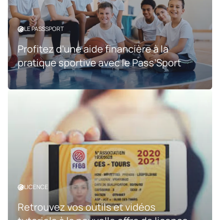
LE PASSSPORT
Profitez d’une aide financière à la
pratique sportive avec le Pass’Sport
LICENCE
Retrouvez vos outils et vidéos