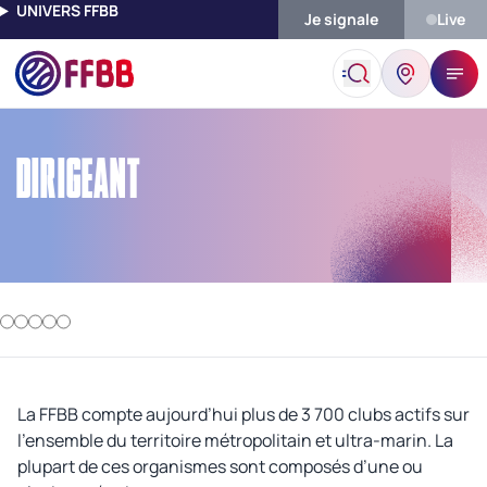
UNIVERS FFBB
Je signale
Live
Accueil
Dirigeant
DIRIGEANT
La FFBB compte aujourd’hui plus de 3 700 clubs actifs sur
l’ensemble du territoire métropolitain et ultra-marin. La
plupart de ces organismes sont composés d’une ou