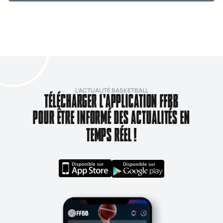
L’ACTUALITÉ BASKETBALL
TÉLÉCHARGER L'APPLICATION FFBB
POUR ÊTRE INFORMÉ DES ACTUALITÉS EN
TEMPS RÉEL !