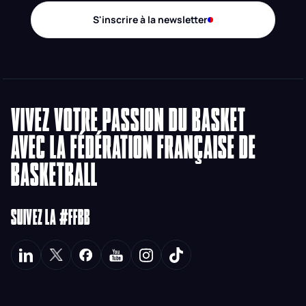
S'inscrire à la newsletter
VIVEZ VOTRE PASSION DU BASKET
AVEC LA FÉDÉRATION FRANÇAISE DE
BASKETBALL
SUIVEZ LA #FFBB