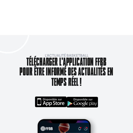
L’ACTUALITÉ BASKETBALL
TÉLÉCHARGER L'APPLICATION FFBB
POUR ÊTRE INFORMÉ DES ACTUALITÉS EN
TEMPS RÉEL !