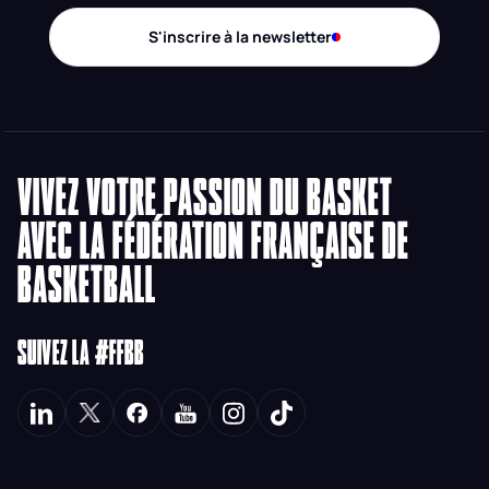
S'inscrire à la newsletter
VIVEZ VOTRE PASSION DU BASKET
AVEC LA FÉDÉRATION FRANÇAISE DE
BASKETBALL
SUIVEZ LA #FFBB