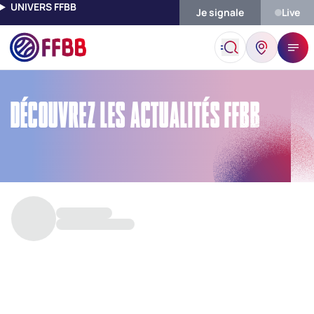
UNIVERS FFBB
Je signale
Live
Accueil
Découvrez Les Actualités FFBB
DÉCOUVREZ LES ACTUALITÉS FFBB