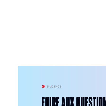
E-LICENCE
FOIRE AUX QUESTIO