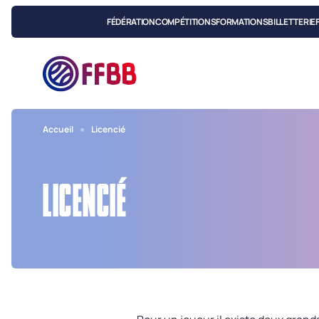
FÉDÉRATION
COMPÉTITIONS
FORMATIONS
BILLETTERIE
Accueil
Licencié
LICENCIÉ