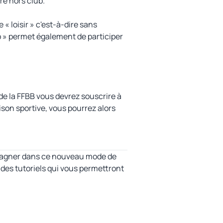
re hors club.
 « loisir » c'est-à-dire sans
b » permet également de participer
 de la FFBB vous devrez souscrire à
ison sportive, vous pourrez alors
mpagner dans ce nouveau mode de
des tutoriels qui vous permettront