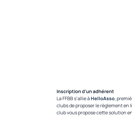
Inscription d'un adhérent
La FFBB s’allie à
HelloAsso
, premiè
clubs de proposer le règlement en li
club vous propose cette solution e