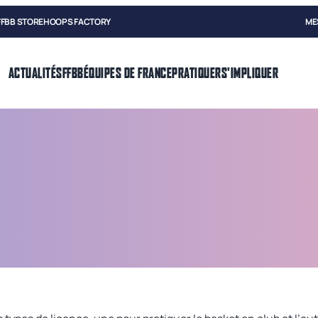
FFBB STORE
HOOPS FACTORY
ME
ACTUALITÉS
FFBB
ÉQUIPES DE FRANCE
PRATIQUER
S'IMPLIQUER