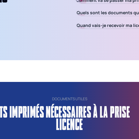
Comment va se passer ma pris
Quels sont les documents que 
Quand vais-je recevoir ma lic
DOCUMENTS UTILES
NTS IMPRIMÉS NÉCESSAIRES À LA PRISE
LICENCE