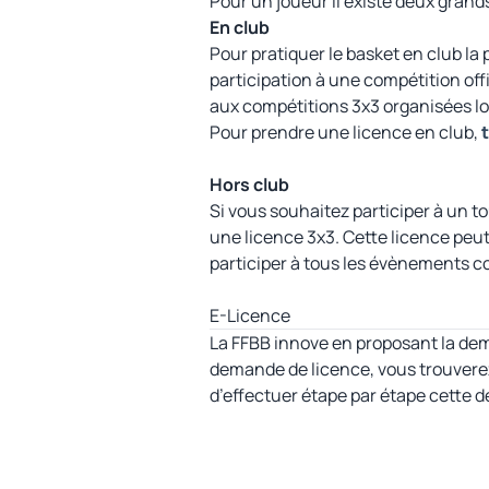
Pour un joueur il existe deux grands
En club
Pour pratiquer le basket en club la p
participation à une compétition of
aux compétitions 3x3 organisées lors
Pour prendre une licence en club,
t
Hors club
Si vous souhaitez participer à un to
une licence 3x3. Cette licence peut
participer à tous les évènements co
E-Licence
La FFBB innove en proposant la de
demande de licence, vous trouverez
d’effectuer étape par étape cette 