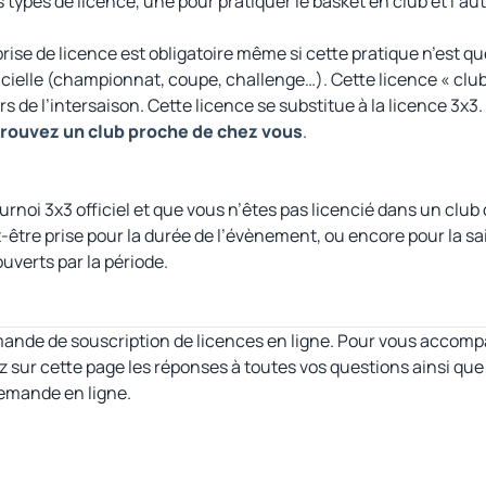
 types de licence, une pour pratiquer le basket en club et l’aut
rise de licence est obligatoire même si cette pratique n’est que
ficielle (championnat, coupe, challenge…). Cette licence « clu
 de l’intersaison. Cette licence se substitue à la licence 3x3.
rouvez un club proche de chez vous
.
urnoi 3x3 officiel et que vous n’êtes pas licencié dans un club
-être prise pour la durée de l’évènement, ou encore pour la sa
uverts par la période.
mande de souscription de licences en ligne. Pour vous acco
 sur cette page les réponses à toutes vos questions ainsi que 
demande en ligne.