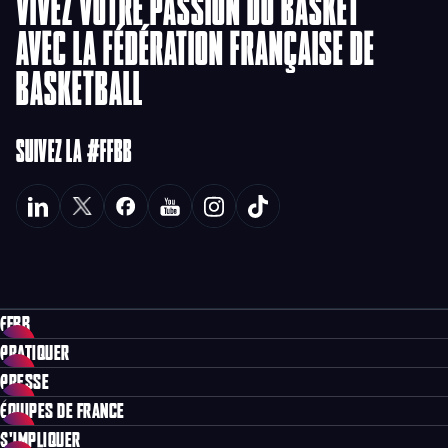
VIVEZ VOTRE PASSION DU BASKET
AVEC LA FÉDÉRATION FRANÇAISE DE
BASKETBALL
SUIVEZ LA #FFBB
FFBB
PRATIQUER
PRESSE
ÉQUIPES DE FRANCE
S'IMPLIQUER