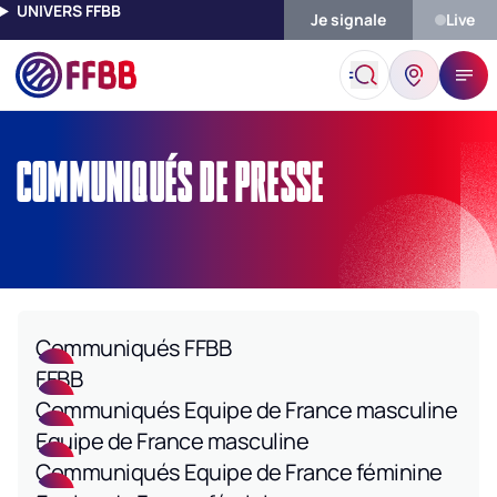
UNIVERS FFBB
Je signale
Live
Accueil
Communiqués De Presse
COMMUNIQUÉS DE PRESSE
Communiqués FFBB
FFBB
Communiqués Equipe de France masculine
Equipe de France masculine
Communiqués Equipe de France féminine