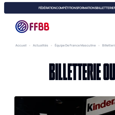
FÉDÉRATION
COMPÉTITIONS
FORMATIONS
BILLETTERIE
Accueil
Actualités
Équipe De France Masculine
Billette
BILLETTERIE O