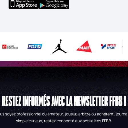
RESTEZ INFORMÉS AVEC LA NEWSLETTER FFBB !
us soyez professionnel ou amateur, joueur, arbitre ou adhérent, journal
simple curieux, restez connecté aux actualités FFBB.