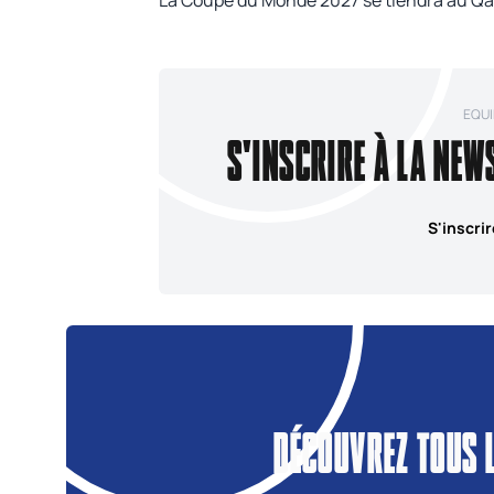
EQUI
S'INSCRIRE À LA NEW
S'inscrir
DÉCOUVREZ TOUS 