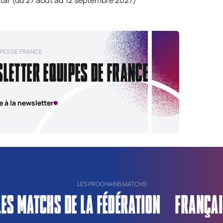
PES DE FRANCE
SLETTER EQUIPES DE FRANCE
e à la newsletter
LES PROCHAINS MATCHS
LES MATCHS DE LA FÉDÉRATION FRANÇAI