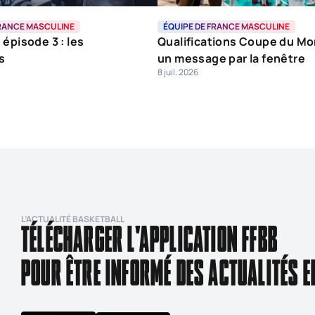
FRANCE MASCULINE
ÉQUIPE DE FRANCE MASCULINE
 épisode 3 : les
Qualifications Coupe du Mo
s
un message par la fenêtre
8 juil. 2026
L’ACTUALITÉ BASKETBALL
TÉLÉCHARGER L'APPLICATION FFBB
POUR ÊTRE INFORMÉ DES ACTUALITÉS E