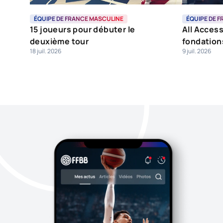
ÉQUIPE DE FRANCE MASCULINE
ÉQUIPE DE 
15 joueurs pour débuter le
All Access
deuxième tour
fondation
18 juil. 2026
9 juil. 2026