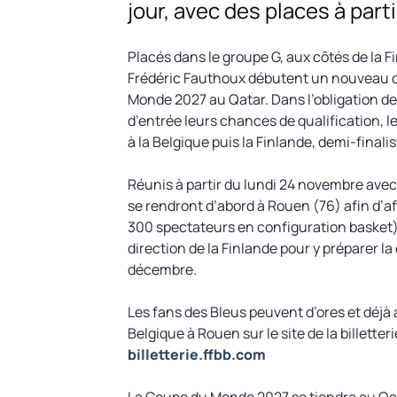
jour, avec des places à part
Placés dans le groupe G, aux côtés de la F
Frédéric Fauthoux débutent un nouveau cy
Monde 2027 au Qatar. Dans l’obligation de 
d’entrée leurs chances de qualification, l
à la Belgique puis la Finlande, demi-finali
Réunis à partir du lundi 24 novembre avec
se rendront d’abord à Rouen (76) afin d’a
300 spectateurs en configuration basket)
direction de la Finlande pour y préparer l
décembre.
Les fans des Bleus peuvent d’ores et déjà 
Belgique à Rouen sur le site de la billetter
billetterie.ffbb.com
La Coupe du Monde 2027 se tiendra au Qa