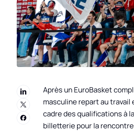
Après un EuroBasket compli
masculine repart au travail
cadre des qualifications à 
billetterie pour la rencontr