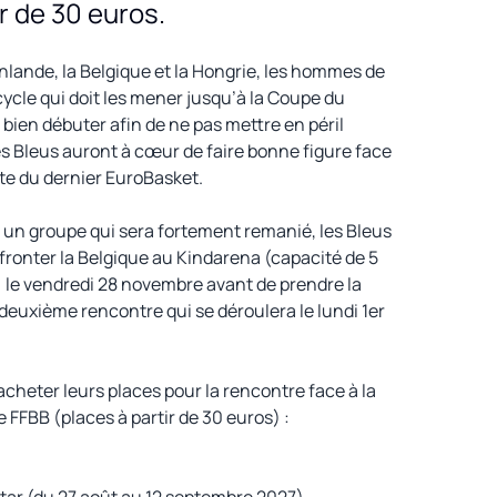
ir de 30 euros.
inlande, la Belgique et la Hongrie, les hommes de
cle qui doit les mener jusqu’à la Coupe du
bien débuter afin de ne pas mettre en péril
es Bleus auront à cœur de faire bonne figure face
ste du dernier EuroBasket.
 un groupe qui sera fortement remanié, les Bleus
ffronter la Belgique au Kindarena (capacité de 5
 le vendredi 28 novembre avant de prendre la
a deuxième rencontre qui se déroulera le lundi 1er
acheter leurs places pour la rencontre face à la
ie FFBB (places à partir de 30 euros) :
tar (du 27 août au 12 septembre 2027)