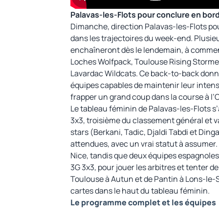
Palavas-les-Flots pour conclure en bor
Dimanche, direction Palavas-les-Flots po
dans les trajectoires du week-end. Plusie
enchaîneront dès le lendemain, à commen
Loches Wolfpack, Toulouse Rising Stormer
Lavardac Wildcats. Ce back-to-back donner
équipes capables de maintenir leur intens
frapper un grand coup dans la course à l’
Le tableau féminin de Palavas-les-Flots s
3x3, troisième du classement général et v
stars (Berkani, Tadic, Djaldi Tabdi et Ding
attendues, avec un vrai statut à assumer.
Nice, tandis que deux équipes espagnoles s'
3G 3x3, pour jouer les arbitres et tenter de
Toulouse à Autun et de Pantin à Lons-le-S
cartes dans le haut du tableau féminin.
Le programme complet et les équipes