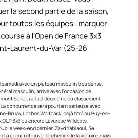
r la second partie de la saison,
r toutes les équipes : marquer
 course à l’Open de France 3x3
aint-Laurent-du-Var (25-26
bal samedi avec un plateau masculin très dense.
néral masculin, arrive avec l’occasion de
’Ermont Senef, actuel deuxième du classement
. La concurrence sera pourtant sérieuse avec
e-Bruay, Loches Wolfpack, déjà titré au Puy-en-
x OLP 3x3 ou encore Lavardac Wildcats.
oup le week-end dernier, Zayd Yahiaoui, 3e
nt à coeur retrouver le chemin de la victoire, mais