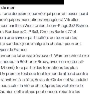
d de mer
ur une deuxième journée qui pourrait peser lourd
urs équipes masculines engagées à Vitrolles
cer par Ibiza West Union, Loon-Plage 3x3 Bshop,
s, Bordeaux OLP 3x3, Chelles Basket 77 et
a une saveur particulière au tournoi : les
ité sur deux jours malgré la chaleur pourront
Open de France.
’annonce lui aussi très ouvert. Wambrechies Loko
ainqueur à Béthune-Bruay, avec son roster all-
a Mbomi) fera partie des formations les plus
 Un premier test que tout le monde attend contre
invitent à la fête, Arrasate Ointxe! et Valladolid
 bousculer la hiérarchie. Après les victoires de
aunier, cette étape peut encore rebattre les