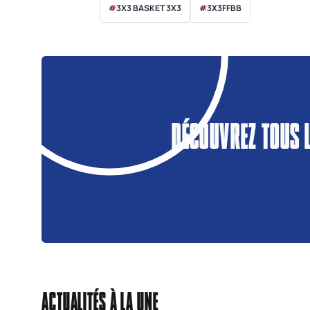
#
3X3 BASKET 3X3
#
3X3FFBB
DÉCOUVREZ TOUS 
ACTUALITÉS À LA UNE