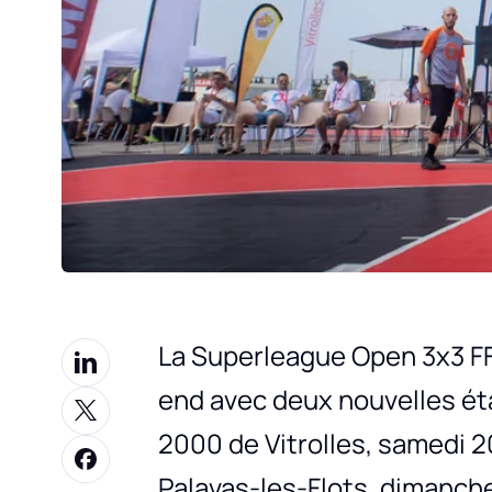
La Superleague Open 3x3 FF
end avec deux nouvelles ét
2000 de Vitrolles, samedi 2
Palavas-les-Flots, dimanch