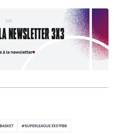
3X3
 LA NEWSLETTER 3X3
e à la newsletter
 BASKET
#
SUPERLEAGUE 3X3 FFBB