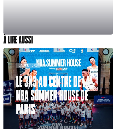
À LIRE AUSSI
BASKET 3X3
Il y a 1 jour
LE 3X3 AU CENTRE DE LA
NBA SUMMER HOUSE DE
PARIS