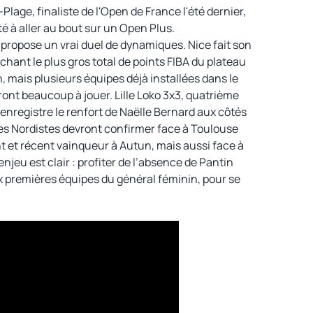
Plage, finaliste de l'Open de France l'été dernier,
té à aller au bout sur un Open Plus.
s propose un vrai duel de dynamiques. Nice fait son
ichant le plus gros total de points FIBA du plateau
, mais plusieurs équipes déjà installées dans le
ont beaucoup à jouer. Lille Loko 3x3, quatrième
enregistre le renfort de Naëlle Bernard aux côtés
s Nordistes devront confirmer face à Toulouse
 et récent vainqueur à Autun, mais aussi face à
njeu est clair : profiter de l’absence de Pantin
ux premières équipes du général féminin, pour se