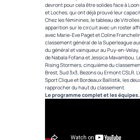
devront pour cela être solides face à Loon-
et Loches, qui ont déjà prouvé leur capaci
Chez les féminines, le tableau de Vitrolle
apparition sur le circuit avec un roster aff
avec Marie-Eve Paget et Coline Franchelin
classement général de la Superleague aur
du général et vainqueur au Puy-en-Velay, 
de Nabala Fofana et Jessica Mavambou. Le
Rising Stormers, cinquième du classement
Brest, Sud 3x3, Bezons ou Ermont CSLR. L’e
Sport Clique et Bordeaux Ballistik, les de
rapprocher du haut du classement.
Le programme complet et les équipes.