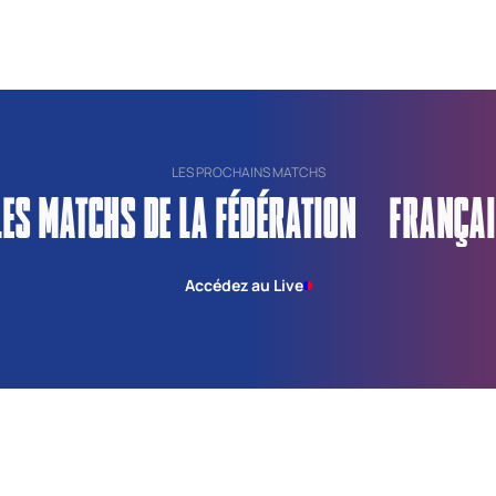
LES PROCHAINS MATCHS
LES MATCHS DE LA FÉDÉRATION FRANÇAI
Accédez au Live