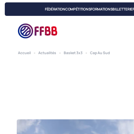
FÉDÉRATION
COMPÉTITIONS
FORMATIONS
BILLETTERIE
Accueil
Actualités
Basket 3x3
Cap Au Sud