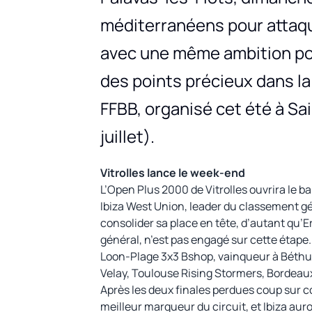
méditerranéens pour attaque
avec une même ambition pou
des points précieux dans la
FFBB, organisé cet été à S
juillet).
Vitrolles lance le week-end
L’Open Plus 2000 de Vitrolles ouvrira le 
Ibiza West Union, leader du classement gé
consolider sa place en tête, d’autant qu
général, n’est pas engagé sur cette étape
Loon-Plage 3x3 Bshop, vainqueur à Béthun
Velay, Toulouse Rising Stormers, Bordeau
Après les deux finales perdues coup sur c
meilleur marqueur du circuit, et Ibiza auro