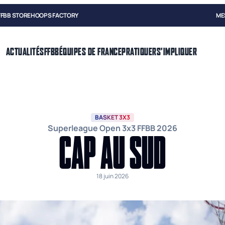
FFBB STORE
HOOPS FACTORY
ME
ACTUALITÉS
FFBB
ÉQUIPES DE FRANCE
PRATIQUER
S'IMPLIQUER
BASKET 3X3
Superleague Open 3x3 FFBB 2026
CAP AU SUD
18 juin 2026