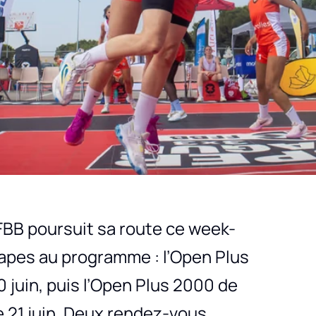
BB poursuit sa route ce week-
apes au programme : l’Open Plus
0 juin, puis l’Open Plus 2000 de
e 21 juin. Deux rendez-vous