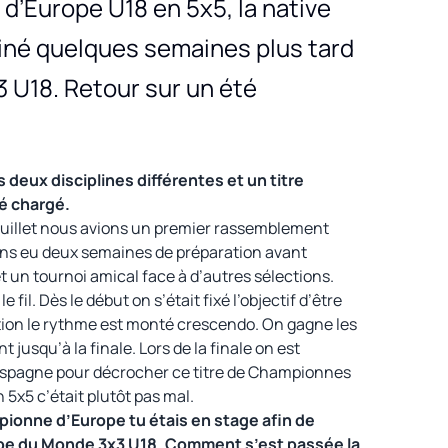
d’Europe U18 en 5x5, la native
iné quelques semaines plus tard
 U18. Retour sur un été
deux disciplines différentes et un titre
é chargé.
juillet nous avions un premier rassemblement
ons eu deux semaines de préparation avant
t un tournoi amical face à d’autres sélections.
 fil. Dès le début on s’était fixé l’objectif d’être
ion le rythme est monté crescendo. On gagne les
jusqu’à la finale. Lors de la finale on est
’Espagne pour décrocher ce titre de Championnes
5x5 c’était plutôt pas mal.
pionne d’Europe tu étais en stage afin de
upe du Monde 3x3 U18. Comment s’est passée la