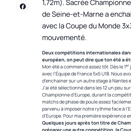
1,72m). Sacrée Championne 
de Seine-et-Marne a encha
avec la Coupe du Monde 3x3
mouvementé.
Deux compétitions internationales dans 
européen, on peut dire que ton été a ét
er
Mon été a commencé assez tôt. Dès le 1
avec l’Équipe de France 5x5 U18. Nous av
d’enchainer sur un autre stage à Nantes e
J’ai été sélectionné dans les 12 un peu sur le
Championne d’Europe, durant la compétit
matchs de phase de poule assez facilement 
parvenu à imposer notre rythme face à l
d’Europe. Pour ma première expérience en 
Quelques jours après ton titre de Cham
préparer une autre compétition, la Co