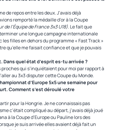
ine de repos entre les deux. J’avais déjà
vions remporté la médaille d’or à la Coupe
ur de l’Équipe de France 3x3 U18)
. Le fait que
e terminer une longue campagne internationale
c les filles en dehors du programme « Fast Track »
re qu’elle me faisait confiance et que je pouvais
 Dans quel état d’esprit es-tu arrivée ?
s proches qui s’inquiétaient pour moi par rapport à
 d’aller au 3x3 disputer cette Coupe du Monde.
Championnat d’Europe 5x5 une semaine pour
ourt. Comment s’est déroulé votre
tir pour la Hongrie. Je ne connaissais pas
sme c’était compliqué au départ, j’avais déjà joué
na à la Coupe d’Europe ou Pauline lors des
rsque je suis arrivée elles avaient déjà fait un