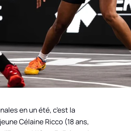
les en un été, c’est la
jeune Célaine Ricco (18 ans,