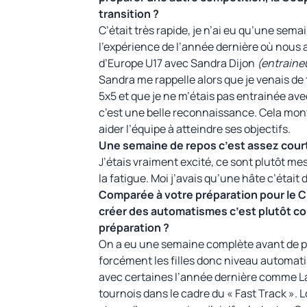
transition ?
C’était très rapide, je n’ai eu qu’une sema
l’expérience de l’année dernière où nous a
d’Europe U17 avec Sandra Dijon
(entraine
Sandra me rappelle alors que je venais d
5x5 et que je ne m’étais pas entrainée ave
c’est une belle reconnaissance. Cela mont
aider l’équipe à atteindre ses objectifs.
Une semaine de repos c’est assez court.
J’étais vraiment excité, ce sont plutôt me
la fatigue. Moi j’avais qu’une hâte c’était
Comparée à votre préparation pour le 
créer des automatismes c’est plutôt c
préparation ?
On a eu une semaine complète avant de par
forcément les filles donc niveau automati
avec certaines l’année dernière comme La
tournois dans le cadre du « Fast Track ». Lo