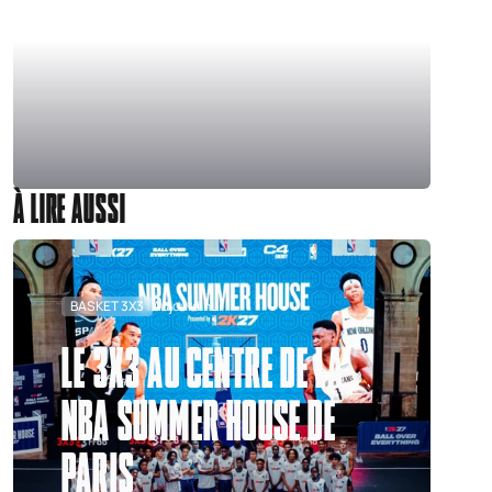
À LIRE AUSSI
BASKET 3X3
Aujourd'hui
LE 3X3 AU CENTRE DE LA
NBA SUMMER HOUSE DE
PARIS