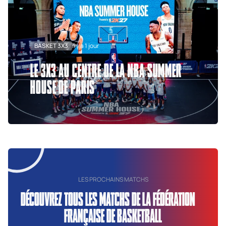
BASKET 3X3
Il y a 1 jour
LE 3X3 AU CENTRE DE LA NBA SUMMER
HOUSE DE PARIS
LES PROCHAINS MATCHS
DÉCOUVREZ TOUS LES MATCHS DE LA FÉDÉRATION
FRANÇAISE DE BASKETBALL