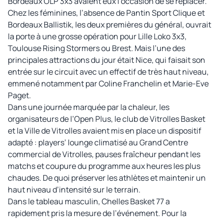
Bordeaux OLP 3x3 avaient eux l’occasion de se replacer.
Chez les féminines, l’absence de Pantin Sport Clique et
Bordeaux Ballistik, les deux premières du général, ouvrait
la porte à une grosse opération pour Lille Loko 3x3,
Toulouse Rising Stormers ou Brest. Mais l’une des
principales attractions du jour était Nice, qui faisait son
entrée sur le circuit avec un effectif de très haut niveau,
emmené notamment par Coline Franchelin et Marie-Eve
Paget.
Dans une journée marquée par la chaleur, les
organisateurs de l’Open Plus, le club de Vitrolles Basket
et la Ville de Vitrolles avaient mis en place un dispositif
adapté : players’ lounge climatisé au Grand Centre
commercial de Vitrolles, pauses fraîcheur pendant les
matchs et coupure du programme aux heures les plus
chaudes. De quoi préserver les athlètes et maintenir un
haut niveau d’intensité sur le terrain.
Dans le tableau masculin, Chelles Basket 77 a
rapidement pris la mesure de l’événement. Pour la