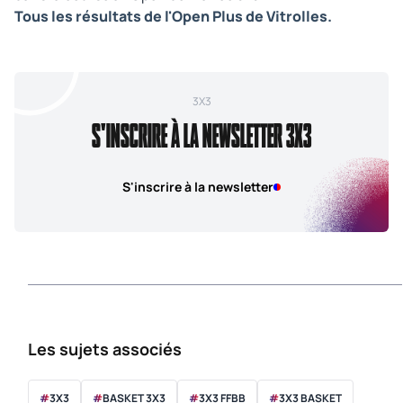
Tous les résultats de l'Open Plus de Vitrolles.
3X3
S'INSCRIRE À LA NEWSLETTER 3X3
S'inscrire à la newsletter
Les sujets associés
#
3X3
#
BASKET 3X3
#
3X3 FFBB
#
3X3 BASKET