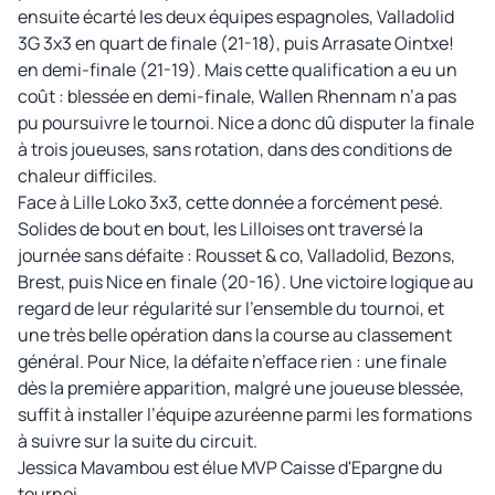
ensuite écarté les deux équipes espagnoles, Valladolid
3G 3x3 en quart de finale (21-18), puis Arrasate Ointxe!
en demi-finale (21-19). Mais cette qualification a eu un
coût : blessée en demi-finale, Wallen Rhennam n’a pas
pu poursuivre le tournoi. Nice a donc dû disputer la finale
à trois joueuses, sans rotation, dans des conditions de
chaleur difficiles.
Face à Lille Loko 3x3, cette donnée a forcément pesé.
Solides de bout en bout, les Lilloises ont traversé la
journée sans défaite : Rousset & co, Valladolid, Bezons,
Brest, puis Nice en finale (20-16). Une victoire logique au
regard de leur régularité sur l’ensemble du tournoi, et
une très belle opération dans la course au classement
général. Pour Nice, la défaite n’efface rien : une finale
dès la première apparition, malgré une joueuse blessée,
suffit à installer l’équipe azuréenne parmi les formations
à suivre sur la suite du circuit.
Jessica Mavambou est élue MVP Caisse d'Epargne du
tournoi.