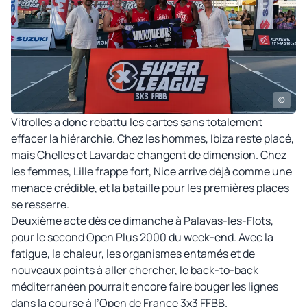
©
Vitrolles a donc rebattu les cartes sans totalement
effacer la hiérarchie. Chez les hommes, Ibiza reste placé,
mais Chelles et Lavardac changent de dimension. Chez
les femmes, Lille frappe fort, Nice arrive déjà comme une
menace crédible, et la bataille pour les premières places
se resserre.
Deuxième acte dès ce dimanche à Palavas-les-Flots,
pour le second Open Plus 2000 du week-end. Avec la
fatigue, la chaleur, les organismes entamés et de
nouveaux points à aller chercher, le back-to-back
méditerranéen pourrait encore faire bouger les lignes
dans la course à l’Open de France 3x3 FFBB.