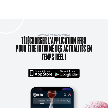
L’ACTUALITÉ BASKETBALL
TÉLÉCHARGER L'APPLICATION FFBB
POUR ÊTRE INFORMÉ DES ACTUALITÉS EN
TEMPS RÉEL !