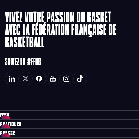
VIVEZ VOTRE PASSION DU BASKET
AVEC LA FÉDÉRATION FRANÇAISE DE
BASKETBALL
SUIVEZ LA #FFBB
FFBB
PRATIQUER
PRESSE