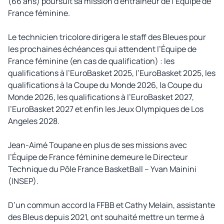
(66 ans) poursuit sa mission d’entraîneur de l’Équipe de
France féminine.
Le technicien tricolore dirigera le staff des Bleues pour
les prochaines échéances qui attendent l’Équipe de
France féminine (en cas de qualification) : les
qualifications à l’EuroBasket 2025, l’EuroBasket 2025, les
qualifications à la Coupe du Monde 2026, la Coupe du
Monde 2026, les qualifications à l’EuroBasket 2027,
l’EuroBasket 2027 et enfin les Jeux Olympiques de Los
Angeles 2028.
Jean-Aimé Toupane en plus de ses missions avec
l’Équipe de France féminine demeure le Directeur
Technique du Pôle France BasketBall – Yvan Mainini
(INSEP).
D’un commun accord la FFBB et Cathy Melain, assistante
des Bleus depuis 2021, ont souhaité mettre un terme à