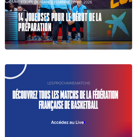
EQUIPE DE FRANCE FÉMININE
27 juil. 2026
14 JOUEUSES POUR LE DÉBUT DE LA
PRÉPARATION
LES PROCHAINS MATCHS
DÉCOUVREZ TOUS LES MATCHS DE LA FÉDÉRATION
FRANÇAISE DE BASKETBALL
Accédez au Live