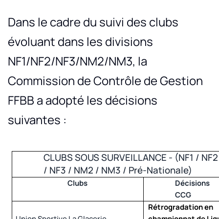
Dans le cadre du suivi des clubs
évoluant dans les divisions
NF1/NF2/NF3/NM2/NM3, la
Commission de Contrôle de Gestion
FFBB a adopté les décisions
suivantes :
CLUBS SOUS SURVEILLANCE -
(NF1 / NF2
/ NF3 / NM2 / NM3 / Pré-Nationale)
Clubs
Décisions
CCG
Rétrogradation en
Union Sportive La Glacerie
championnat de Lig