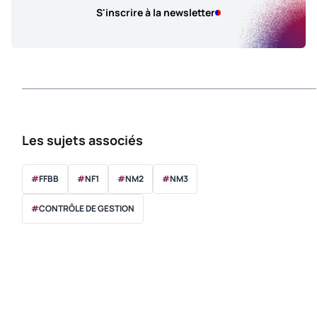
S'inscrire à la newsletter
Les sujets associés
#
FFBB
#
NF1
#
NM2
#
NM3
#
CONTRÔLE DE GESTION