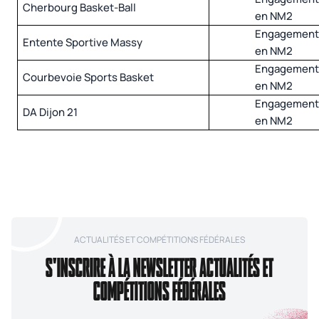
Cherbourg Basket-Ball
en NM2
Engagemen
Entente Sportive Massy
en NM2
Engagemen
Courbevoie Sports Basket
en NM2
Engagemen
DA Dijon 21
en NM2
ACTUALITÉS ET COMPÉTITIONS FÉDÉRALES
S'INSCRIRE À LA NEWSLETTER ACTUALITÉS ET
COMPÉTITIONS FÉDÉRALES