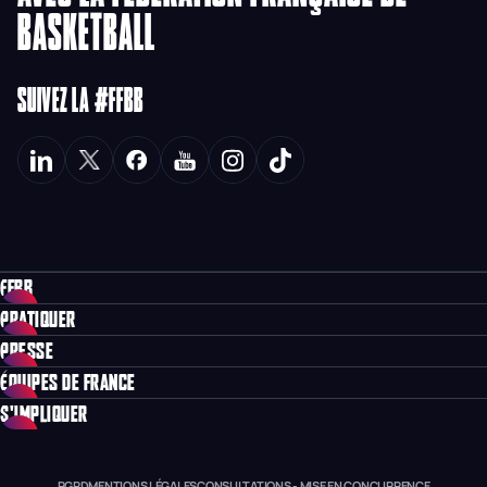
BASKETBALL
SUIVEZ LA #FFBB
FFBB
PRATIQUER
PRESSE
ÉQUIPES DE FRANCE
S'IMPLIQUER
RGPD
MENTIONS LÉGALES
CONSULTATIONS - MISE EN CONCURRENCE