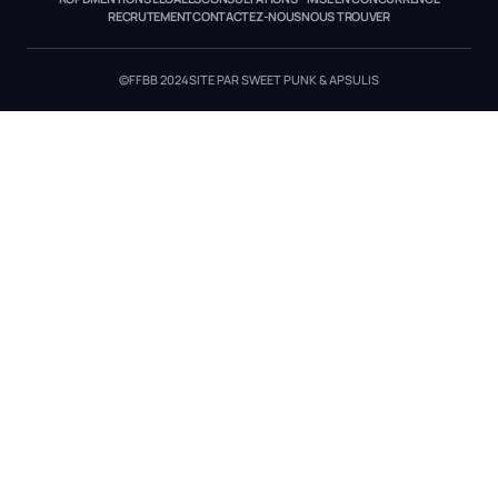
RECRUTEMENT
CONTACTEZ-NOUS
NOUS TROUVER
©FFBB 2024
SITE PAR SWEET PUNK & APSULIS