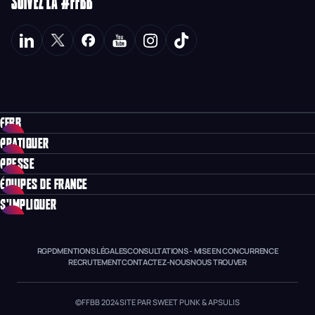
SUIVEZ LA #FFBB
FFBB
PRATIQUER
PRESSE
ÉQUIPES DE FRANCE
S'IMPLIQUER
RGPD
MENTIONS LÉGALES
CONSULTATIONS - MISE EN CONCURRENCE
RECRUTEMENT
CONTACTEZ-NOUS
NOUS TROUVER
©FFBB 2024
SITE PAR SWEET PUNK & APSULIS