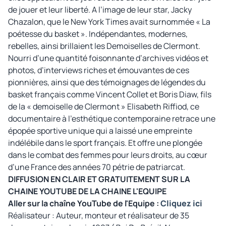
de jouer et leur liberté. A l’image de leur star, Jacky
Chazalon, que le New York Times avait surnommée « La
poétesse du basket ». Indépendantes, modernes,
rebelles, ainsi brillaient les Demoiselles de Clermont.
Nourri d’une quantité foisonnante d’archives vidéos et
photos, d’interviews riches et émouvantes de ces
pionnières, ainsi que des témoignages de légendes du
basket français comme Vincent Collet et Boris Diaw, fils
de la « demoiselle de Clermont » Elisabeth Riffiod, ce
documentaire à l’esthétique contemporaine retrace une
épopée sportive unique qui a laissé une empreinte
indélébile dans le sport français. Et offre une plongée
dans le combat des femmes pour leurs droits, au cœur
d’une France des années 70 pétrie de patriarcat.
DIFFUSION EN CLAIR ET GRATUITEMENT SUR LA
CHAINE YOUTUBE DE LA CHAINE L'EQUIPE
Aller sur la chaîne YouTube de l'Equipe :
Cliquez ici
Réalisateur : Auteur, monteur et réalisateur de 35