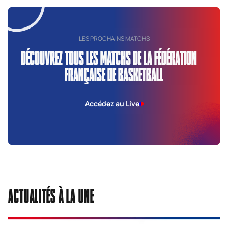
LES PROCHAINS MATCHS
DÉCOUVREZ TOUS LES MATCHS DE LA FÉDÉRATION
FRANÇAISE DE BASKETBALL
Accédez au Live
ACTUALITÉS À LA UNE