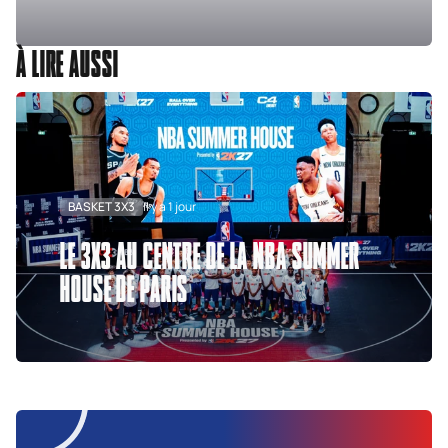
À LIRE AUSSI
BASKET 3X3
Il y a 1 jour
LE 3X3 AU CENTRE DE LA NBA SUMMER
HOUSE DE PARIS