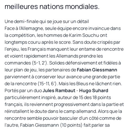
meilleures nations mondiales.
Une demi-finale qui se joue sur un détail
Face à l'Allemagne, seule équipe encore invaincue dans
la compétition, les hommes de Karim Souchu ont
longtemps couru après le score. Sans doute crispés par
l'enjeu, les Français manquent leur entame de rencontre
et voient rapidement les Allemands prendre les
commandes (5-1, 2'). Solides défensivement et fidèles à
leur plan de jeu, les partenaires de
Fabian Giessmann
parviennent à conserver leur avance une grande partie
de la rencontre (15-11, 6'). Mais les Bleus ne lâchent rien.
Portés par un duo
Jules Rambaut
-
Hugo Suhard
particulièrement inspiré, auteur de 15 des 18 points
français, ils reviennent progressivement dans la partie et
réinstallent le doute dans le camp allemand. Alors que la
rencontre semble pouvoir basculer d'un côté comme de
l'autre, Fabian Giessmann (10 points) fait parler sa