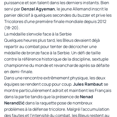
puissance et son talent dans les derniers instants. Bien
servi par
Denzel Agyeman
, le jeune Allemand inscrit le
panier décisif à quelques secondes du buzzer et prive les
Tricolores d'une première finale mondiale depuis 2012
(18-20).
La médaille s'envole face à la Serbie
Quelques heures plus tard, les Bleus devaient déjà
repartir au combat pour tenter de décrocher une
médaille de bronze face à la Serbie. Un défi de taille
contre la référence historique de la discipline, sextuple
championne du monde et revancharde après sa défaite
en demi-finale.
Dans une rencontre extrêmement physique, les deux
équipes se rendent coup pour coup.
Jules Rambaut
se
montre particulièrement adroit et maintient les Français
dans la partie tandis que la présence de
Nenad
Nerandžić
dans la raquette pose de nombreux
problèmes à la défense tricolore. Malgré l'accumulation
des fautes et l'intensité du combat, les Bleus restent au