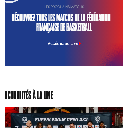
LES PROCHAINS MATCHS
DÉCOUVREZ TOUS LES MATCHS DE LA FÉDÉRATION
FRANÇAISE DE BASKETBALL
Accédez au Live
ACTUALITÉS À LA UNE