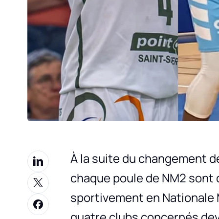
À la suite du changement de
chaque poule de NM2 sont
sportivement en Nationale 
quatre clubs concernés dev