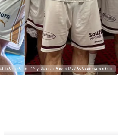
l de Seine Basket / Pays Salonais Basket 13 / ASA Souffelweyersheim