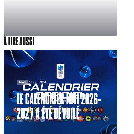
À LIRE AUSSI
NM1
31 juil. 2026
LE CALENDRIER NM1 2026-
2027 A ÉTÉ DÉVOILÉ