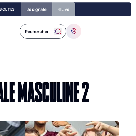
Je signale
Live
S OUTILS
ALE MASCULINE 2