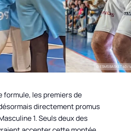
© ESMS BASKET 40 / Va
 formule, les premiers de
 désormais directement promus
Masculine 1. Seuls deux des
raient accepter cette montée.