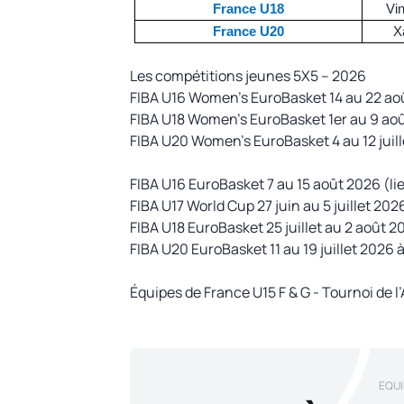
France U18
Vi
France U20
X
Les compétitions jeunes 5X5 – 2026
FIBA U16 Women’s EuroBasket 14 au 22 ao
FIBA U18 Women’s EuroBasket 1er au 9 ao
FIBA U20 Women’s EuroBasket 4 au 12 juille
FIBA U16 EuroBasket 7 au 15 août 2026 (l
FIBA U17 World Cup 27 juin au 5 juillet 202
FIBA U18 EuroBasket 25 juillet au 2 août 2
FIBA U20 EuroBasket 11 au 19 juillet 2026 
Équipes de France U15 F & G - Tournoi de l
EQUI