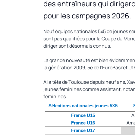
des entraîneurs qui diriger
pour les campagnes 2026.
Neuf équipes nationales 5x5 de jeunes sero
sont pas qualifiées pour la Coupe du Mond
diriger sont désormais connus.
La grande nouveauté est bien évidemment l
la génération 2009, 5e de l'EuroBasket U1
A la tête de Toulouse depuis neuf ans, Xav
jeunes féminines comme assistant, notam
féminines.
Sélections nationales jeunes 5X5
France U15
A
France U16
Arn
France U17