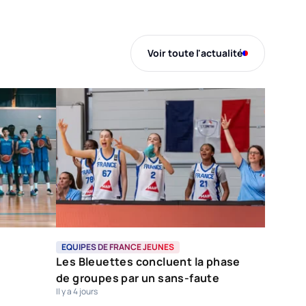
Voir toute l'actualité
EQUIPES DE FRANCE JEUNES
Les Bleuettes concluent la phase
de groupes par un sans-faute
Il y a 4 jours