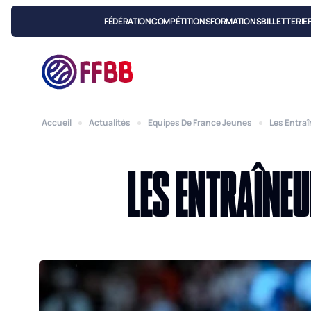
FÉDÉRATION
COMPÉTITIONS
FORMATIONS
BILLETTERIE
Accueil
Actualités
Equipes De France Jeunes
Les Entra
LES ENTRAÎNEU