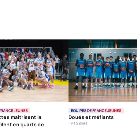
 FRANCE JEUNES
EQUIPES DE FRANCE JEUNES
tes maîtrisent la
Doués et méfiants
Il y a 2 jours
ilent en quarts de