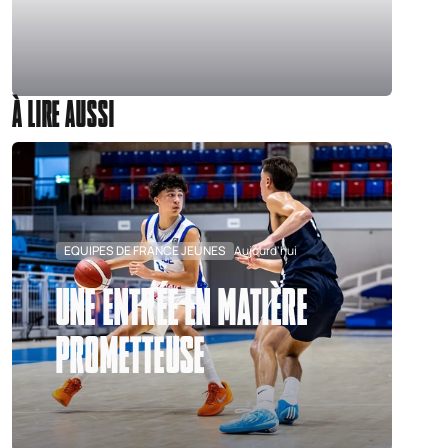
À LIRE AUSSI
EQUIPES DE FRANCE JEUNES
Aujourd'hui
UNE ENTRÉE EN MATIÈRE
PROMETTEUSE