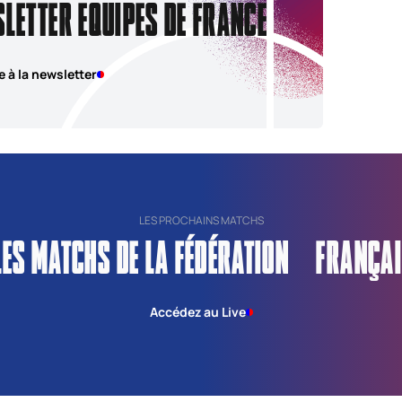
SLETTER EQUIPES DE FRANCE
e à la newsletter
LES PROCHAINS MATCHS
LES MATCHS DE LA FÉDÉRATION FRANÇAI
Accédez au Live