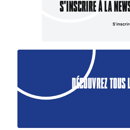
S'INSCRIRE À LA NEW
S'inscrir
DÉCOUVREZ TOUS 