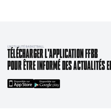
L’ACTUALITÉ BASKETBALL
TÉLÉCHARGER L'APPLICATION FFBB
POUR ÊTRE INFORMÉ DES ACTUALITÉS E