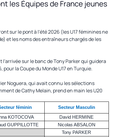
ont les Équipes de France jeunes
nt sur le pont à l'été 2026 (les U17 féminines ne
e) et les noms des entraîneurs chargés de les
'arrivée sur le banc de Tony Parker qui guidera
6, pour la Coupe du Monde U17 en Turquie.
ier Noguera, qui avait connu les sélections
ment de Cathy Melain, prend en main les U20
Secteur féminin
Secteur Masculin
nna KOTOCOVA
David HERMINE
aud GUPPILLOTTE
Nicolas ABSALON
Tony PARKER