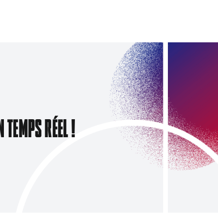
N TEMPS RÉEL !