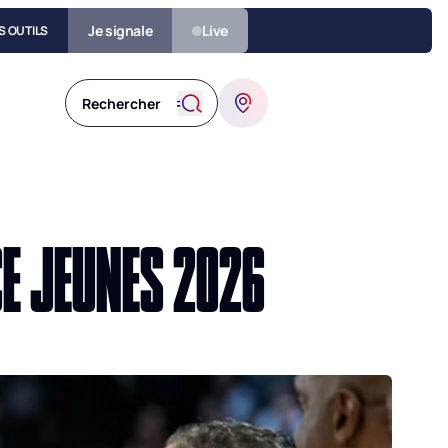
Je signale
Live
S OUTILS
CE JEUNES 2026