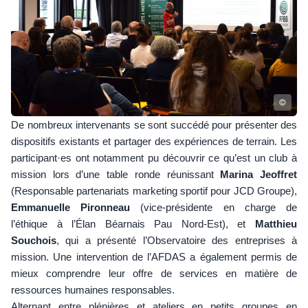
©
De nombreux intervenants se sont succédé pour présenter des
dispositifs existants et partager des expériences de terrain. Les
participant·es ont notamment pu découvrir ce qu’est un club à
mission lors d’une table ronde réunissant
Marina Jeoffret
(Responsable partenariats marketing sportif pour JCD Groupe),
Emmanuelle Pironneau
(vice-présidente en charge de
l’éthique à l’Élan Béarnais Pau Nord-Est), et
Matthieu
Souchois
, qui a présenté l’Observatoire des entreprises à
mission. Une intervention de l’AFDAS a également permis de
mieux comprendre leur offre de services en matière de
ressources humaines responsables.
Alternant entre plénières et ateliers en petits groupes en