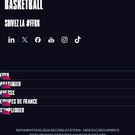
BASKETBALL
SUIVEZ LA #FFBB
FFBB
PRATIQUER
PRESSE
ÉQUIPES DE FRANCE
S'IMPLIQUER
RGPD
MENTIONS LÉGALES
CONSULTATIONS - MISE EN CONCURRENCE
RECRUTEMENT
CONTACTEZ-NOUS
NOUS TROUVER