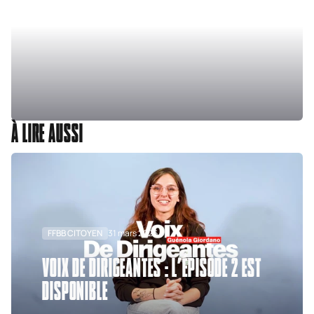
À LIRE AUSSI
FFBB CITOYEN
31 mars 2026
VOIX DE DIRIGEANTES : L’ÉPISODE 2 EST
DISPONIBLE