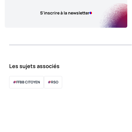
S'inscrire à la newsletter
Les sujets associés
#
FFBB CITOYEN
#
RSO