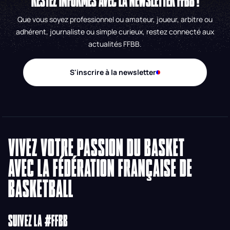
RESTEZ INFORMÉS AVEC LA NEWSLETTER FFBB !
Que vous soyez professionnel ou amateur, joueur, arbitre ou
adhérent, journaliste ou simple curieux, restez connecté aux
actualités FFBB.
S'inscrire à la newsletter
VIVEZ VOTRE PASSION DU BASKET
AVEC LA FÉDÉRATION FRANÇAISE DE
BASKETBALL
SUIVEZ LA #FFBB