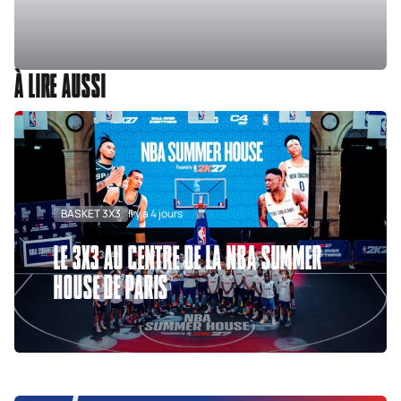
À LIRE AUSSI
BASKET 3X3
Il y a 4 jours
LE 3X3 AU CENTRE DE LA NBA SUMMER
HOUSE DE PARIS