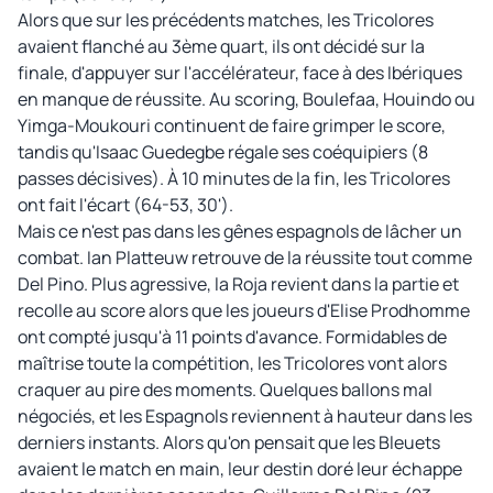
Alors que sur les précédents matches, les Tricolores
avaient flanché au 3ème quart, ils ont décidé sur la
finale, d'appuyer sur l'accélérateur, face à des Ibériques
en manque de réussite. Au scoring, Boulefaa, Houindo ou
Yimga-Moukouri continuent de faire grimper le score,
tandis qu'Isaac Guedegbe régale ses coéquipiers (8
passes décisives). À 10 minutes de la fin, les Tricolores
ont fait l'écart (64-53, 30').
Mais ce n'est pas dans les gênes espagnols de lâcher un
combat. Ian Platteuw retrouve de la réussite tout comme
Del Pino. Plus agressive, la Roja revient dans la partie et
recolle au score alors que les joueurs d'Elise Prodhomme
ont compté jusqu'à 11 points d'avance. Formidables de
maîtrise toute la compétition, les Tricolores vont alors
craquer au pire des moments. Quelques ballons mal
négociés, et les Espagnols reviennent à hauteur dans les
derniers instants. Alors qu'on pensait que les Bleuets
avaient le match en main, leur destin doré leur échappe