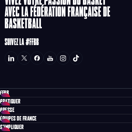
AVEC LA FÉDÉRATION FRANÇAISE DE
BASKETBALL
SUIVEZ LA #FFBB
FFBB
PRATIQUER
PRESSE
ÉQUIPES DE FRANCE
S'IMPLIQUER