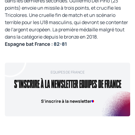
dans les dernières secondes. Guillermo Del Pino (23
points) envoie un missile à trois points, et crucifie les
Tricolores. Une cruelle fin de match et un scénario
terrible pour les U18 masculins, qui devront se contenter
de l'argent européen. La première médaille malgré tout
dans la catégorie depuis le bronze en 2018.
Espagne bat France :
82-81
EQUIPES DE FRANCE
S'INSCRIRE À LA NEWSLETTER EQUIPES DE FRANCE
S'inscrire à la newsletter