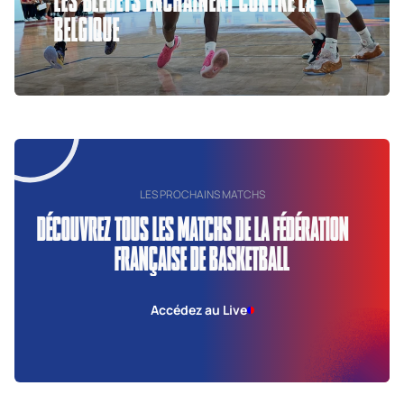
BELGIQUE
LES PROCHAINS MATCHS
DÉCOUVREZ TOUS LES MATCHS DE LA FÉDÉRATION
FRANÇAISE DE BASKETBALL
Accédez au Live