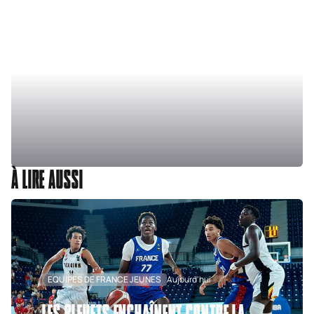
À LIRE AUSSI
EQUIPES DE FRANCE JEUNES
Aujourd'hui
LES BLEUETS ENCHAÎNENT CONTRE LA