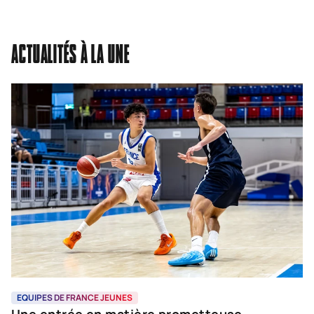
ACTUALITÉS À LA UNE
EQUIPES DE FRANCE JEUNES
E