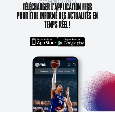
L’ACTUALITÉ BASKETBALL
TÉLÉCHARGER L'APPLICATION FFBB
POUR ÊTRE INFORMÉ DES ACTUALITÉS EN
TEMPS RÉEL !