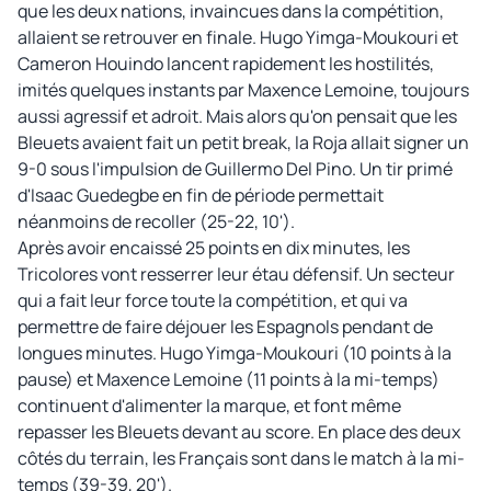
que les deux nations, invaincues dans la compétition,
allaient se retrouver en finale. Hugo Yimga-Moukouri et
Cameron Houindo lancent rapidement les hostilités,
imités quelques instants par Maxence Lemoine, toujours
aussi agressif et adroit. Mais alors qu'on pensait que les
Bleuets avaient fait un petit break, la Roja allait signer un
9-0 sous l'impulsion de Guillermo Del Pino. Un tir primé
d'Isaac Guedegbe en fin de période permettait
néanmoins de recoller (25-22, 10').
Après avoir encaissé 25 points en dix minutes, les
Tricolores vont resserrer leur étau défensif. Un secteur
qui a fait leur force toute la compétition, et qui va
permettre de faire déjouer les Espagnols pendant de
longues minutes. Hugo Yimga-Moukouri (10 points à la
pause) et Maxence Lemoine (11 points à la mi-temps)
continuent d'alimenter la marque, et font même
repasser les Bleuets devant au score. En place des deux
côtés du terrain, les Français sont dans le match à la mi-
temps (39-39, 20').