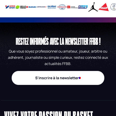
RESTEZ INFORMÉS AVEC LA NEWSLETTER FFBB !
Que vous soyez professionnel ou amateur, joueur, arbitre ou
adhérent, journaliste ou simple curieux, restez connecté aux
actualités FFBB.
S'inscrire à la newsletter
VIVEZ VOTRE PASSION DU BASKET