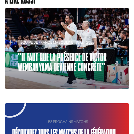
ÉQUIPE DE FRANCE MASCULINE
18 juil. 2026
"IL FAUT QUE LA PRÉSENCE DE VICTOR
WEMBANYAMA DEVIENNE CONCRÈTE"
LES PROCHAINS MATCHS
DÉCOUVREZ TOUS LES MATCHS DE LA FÉDÉRATION