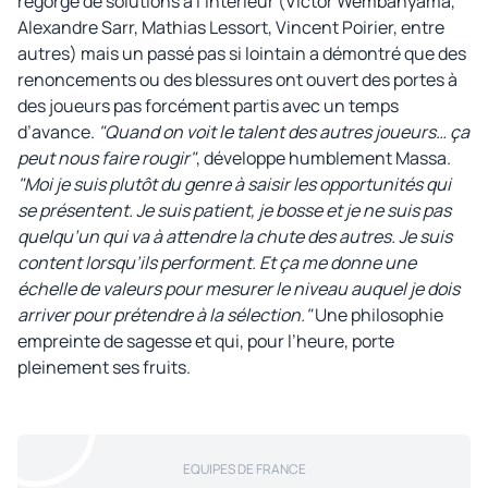
regorge de solutions à l’intérieur (Victor Wembanyama,
Alexandre Sarr, Mathias Lessort, Vincent Poirier, entre
autres) mais un passé pas si lointain a démontré que des
renoncements ou des blessures ont ouvert des portes à
des joueurs pas forcément partis avec un temps
d’avance.
"Quand on voit le talent des autres joueurs… ça
peut nous faire rougir"
, développe humblement Massa.
"Moi je suis plutôt du genre à saisir les opportunités qui
se présentent. Je suis patient, je bosse et je ne suis pas
quelqu’un qui va à attendre la chute des autres. Je suis
content lorsqu’ils performent. Et ça me donne une
échelle de valeurs pour mesurer le niveau auquel je dois
arriver pour prétendre à la sélection."
Une philosophie
empreinte de sagesse et qui, pour l’heure, porte
pleinement ses fruits.
EQUIPES DE FRANCE