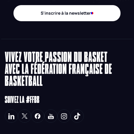
S'inscrire à la newsletter
VIVEZ VOTRE PASSION DU BASKET
AVEC LA FÉDÉRATION FRANÇAISE DE
BASKETBALL
SUIVEZ LA #FFBB