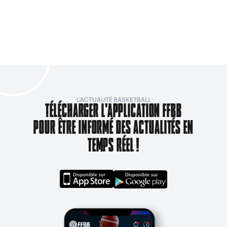
L’ACTUALITÉ BASKETBALL
TÉLÉCHARGER L'APPLICATION FFBB
POUR ÊTRE INFORMÉ DES ACTUALITÉS EN
TEMPS RÉEL !