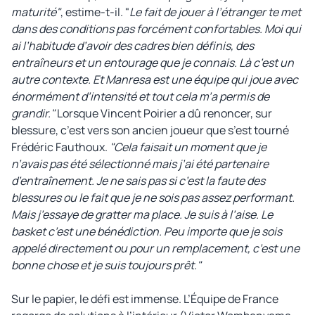
maturité"
, estime-t-il. "
Le fait de jouer à l’étranger te met
dans des conditions pas forcément confortables. Moi qui
ai l’habitude d’avoir des cadres bien définis, des
entraîneurs et un entourage que je connais. Là c’est un
autre contexte. Et Manresa est une équipe qui joue avec
énormément d’intensité et tout cela m’a permis de
grandir."
Lorsque Vincent Poirier a dû renoncer, sur
blessure, c’est vers son ancien joueur que s’est tourné
Frédéric Fauthoux.
"Cela faisait un moment que je
n’avais pas été sélectionné mais j’ai été partenaire
d’entraînement. Je ne sais pas si c’est la faute des
blessures ou le fait que je ne sois pas assez performant.
Mais j’essaye de gratter ma place. Je suis à l’aise. Le
basket c’est une bénédiction. Peu importe que je sois
appelé directement ou pour un remplacement, c’est une
bonne chose et je suis toujours prêt."
Sur le papier, le défi est immense. L’Équipe de France