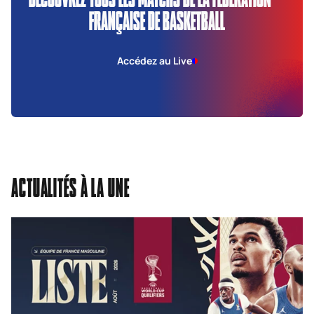
FRANÇAISE DE BASKETBALL
Accédez au Live
ACTUALITÉS À LA UNE