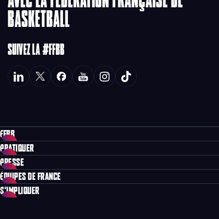
BASKETBALL
SUIVEZ LA #FFBB
FFBB
PRATIQUER
PRESSE
ÉQUIPES DE FRANCE
S'IMPLIQUER