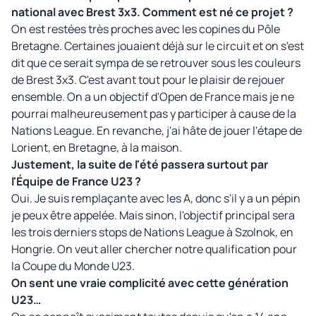
national avec Brest 3x3. Comment est né ce projet ?
On est restées très proches avec les copines du Pôle
Bretagne. Certaines jouaient déjà sur le circuit et on s'est
dit que ce serait sympa de se retrouver sous les couleurs
de Brest 3x3. C'est avant tout pour le plaisir de rejouer
ensemble. On a un objectif d'Open de France mais je ne
pourrai malheureusement pas y participer à cause de la
Nations League. En revanche, j'ai hâte de jouer l'étape de
Lorient, en Bretagne, à la maison.
Justement, la suite de l'été passera surtout par
l'Équipe de France U23 ?
Oui. Je suis remplaçante avec les A, donc s'il y a un pépin
je peux être appelée. Mais sinon, l'objectif principal sera
les trois derniers stops de Nations League à Szolnok, en
Hongrie. On veut aller chercher notre qualification pour
la Coupe du Monde U23.
On sent une vraie complicité avec cette génération
U23…