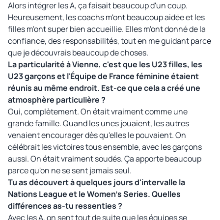
Alors intégrer les A, ça faisait beaucoup d'un coup.
Heureusement, les coachs m'ont beaucoup aidée et les
filles m'ont super bien accueillie. Elles m'ont donné de la
confiance, des responsabilités, tout en me guidant parce
que je découvrais beaucoup de choses.
La particularité à Vienne, c'est que les U23 filles, les
U23 garçons et l'Équipe de France féminine étaient
réunis au même endroit. Est-ce que cela a créé une
atmosphère particulière ?
Oui, complètement. On était vraiment comme une
grande famille. Quand les unes jouaient, les autres
venaient encourager dès qu'elles le pouvaient. On
célébrait les victoires tous ensemble, avec les garçons
aussi. On était vraiment soudés. Ça apporte beaucoup
parce qu'on ne se sent jamais seul.
Tu as découvert à quelques jours d'intervalle la
Nations League et le Women's Series. Quelles
différences as-tu ressenties ?
Avec les A, on sent tout de suite que les équipes se