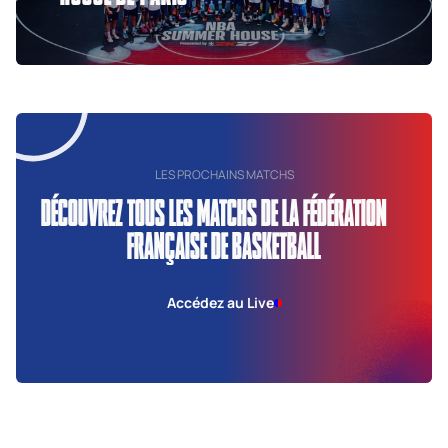
LES PROCHAINS MATCHS
DÉCOUVREZ TOUS LES MATCHS DE LA FÉDÉRATION
FRANÇAISE DE BASKETBALL
Accédez au Live