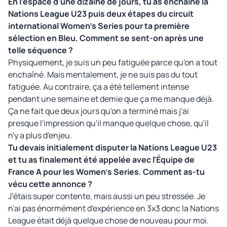
En l'espace d'une dizaine de jours, tu as enchaîné la
Nations League U23 puis deux étapes du circuit
international Women's Series pour ta première
sélection en Bleu. Comment se sent-on après une
telle séquence ?
Physiquement, je suis un peu fatiguée parce qu'on a tout
enchaîné. Mais mentalement, je ne suis pas du tout
fatiguée. Au contraire, ça a été tellement intense
pendant une semaine et demie que ça me manque déjà.
Ça ne fait que deux jours qu'on a terminé mais j'ai
presque l'impression qu'il manque quelque chose, qu'il
n'y a plus d'enjeu.
Tu devais initialement disputer la Nations League U23
et tu as finalement été appelée avec l'Équipe de
France A pour les Women's Series. Comment as-tu
vécu cette annonce ?
J'étais super contente, mais aussi un peu stressée. Je
n'ai pas énormément d'expérience en 3x3 donc la Nations
League était déjà quelque chose de nouveau pour moi.