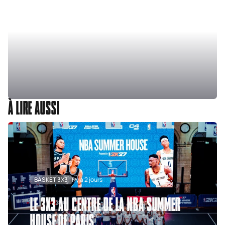
À LIRE AUSSI
BASKET 3X3
Il y a 2 jours
LE 3X3 AU CENTRE DE LA NBA SUMMER
HOUSE DE PARIS