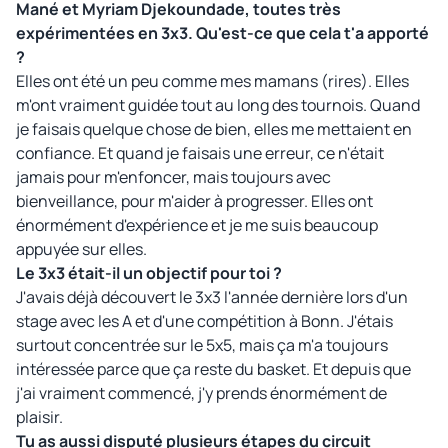
Mané et Myriam Djekoundade, toutes très
expérimentées en 3x3. Qu'est-ce que cela t'a apporté
?
Elles ont été un peu comme mes mamans (rires). Elles
m'ont vraiment guidée tout au long des tournois. Quand
je faisais quelque chose de bien, elles me mettaient en
confiance. Et quand je faisais une erreur, ce n'était
jamais pour m'enfoncer, mais toujours avec
bienveillance, pour m'aider à progresser. Elles ont
énormément d'expérience et je me suis beaucoup
appuyée sur elles.
Le 3x3 était-il un objectif pour toi ?
J'avais déjà découvert le 3x3 l'année dernière lors d'un
stage avec les A et d'une compétition à Bonn. J'étais
surtout concentrée sur le 5x5, mais ça m'a toujours
intéressée parce que ça reste du basket. Et depuis que
j'ai vraiment commencé, j'y prends énormément de
plaisir.
Tu as aussi disputé plusieurs étapes du circuit