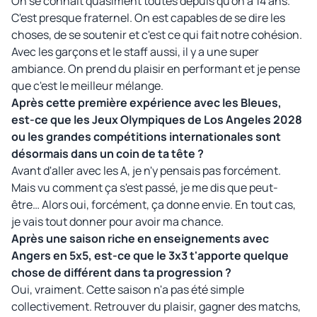
On se connaît quasiment toutes depuis qu'on a 14 ans.
C'est presque fraternel. On est capables de se dire les
choses, de se soutenir et c'est ce qui fait notre cohésion.
Avec les garçons et le staff aussi, il y a une super
ambiance. On prend du plaisir en performant et je pense
que c'est le meilleur mélange.
Après cette première expérience avec les Bleues,
est-ce que les Jeux Olympiques de Los Angeles 2028
ou les grandes compétitions internationales sont
désormais dans un coin de ta tête ?
Avant d'aller avec les A, je n'y pensais pas forcément.
Mais vu comment ça s'est passé, je me dis que peut-
être… Alors oui, forcément, ça donne envie. En tout cas,
je vais tout donner pour avoir ma chance.
Après une saison riche en enseignements avec
Angers en 5x5, est-ce que le 3x3 t'apporte quelque
chose de différent dans ta progression ?
Oui, vraiment. Cette saison n'a pas été simple
collectivement. Retrouver du plaisir, gagner des matchs,