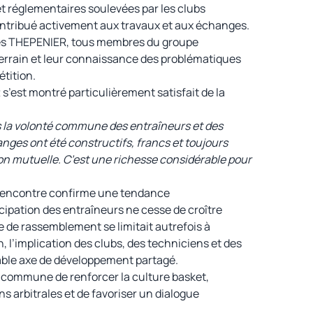
t réglementaires soulevées par les clubs
ontribué activement aux travaux et aux échanges.
s THEPENIER, tous membres du groupe
terrain et leur connaissance des problématiques
tition.
s’est montré particulièrement satisfait de la
 la volonté commune des entraîneurs et des
nges ont été constructifs, francs et toujours
n mutuelle. C’est une richesse considérable pour
 rencontre confirme une tendance
cipation des entraîneurs ne cesse de croître
e de rassemblement se limitait autrefois à
 l’implication des clubs, des techniciens et des
table axe de développement partagé.
commune de renforcer la culture basket,
s arbitrales et de favoriser un dialogue