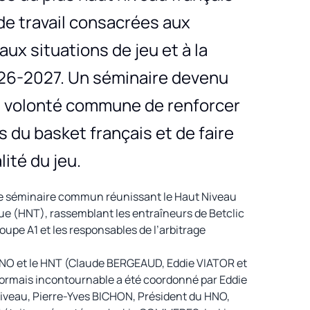
de travail consacrées aux
ux situations de jeu et à la
026-2027. Un séminaire devenu
la volonté commune de renforcer
s du basket français et de faire
ité du jeu.
li le séminaire commun réunissant le Haut Niveau
ue (HNT), rassemblant les entraîneurs de Betclic
groupe A1 et les responsables de l’arbitrage
HNO et le HNT (Claude BERGEAUD, Eddie VIATOR et
ormais incontournable a été coordonné par Eddie
Niveau, Pierre-Yves BICHON, Président du HNO,