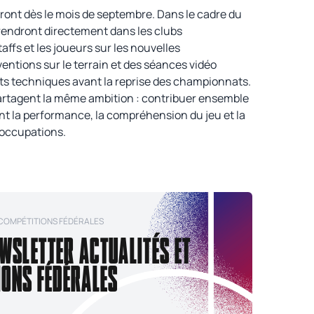
ront dès le mois de septembre. Dans le cadre du
 rendront directement dans les clubs
affs et les joueurs sur les nouvelles
entions sur le terrain et des séances vidéo
ts techniques avant la reprise des championnats.
partagent la même ambition : contribuer ensemble
ant la performance, la compréhension du jeu et la
éoccupations.
 COMPÉTITIONS FÉDÉRALES
EWSLETTER ACTUALITÉS ET
IONS FÉDÉRALES