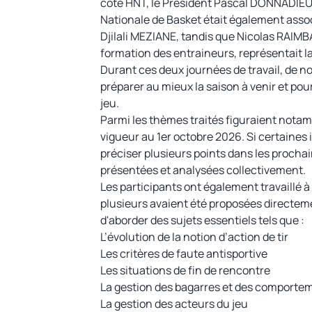
côté HNT, le Président Pascal DONNADIEU
Nationale de Basket était également asso
Djilali MEZIANE, tandis que Nicolas RAIMBA
formation des entraineurs, représentait l
Durant ces deux journées de travail, de n
préparer au mieux la saison à venir et po
jeu.
Parmi les thèmes traités figuraient notam
vigueur au 1er octobre 2026. Si certaines 
préciser plusieurs points dans les prochai
présentées et analysées collectivement.
Les participants ont également travaillé à
plusieurs avaient été proposées directem
d'aborder des sujets essentiels tels que :
L’évolution de la notion d’action de tir
Les critères de faute antisportive
Les situations de fin de rencontre
La gestion des bagarres et des comporteme
La gestion des acteurs du jeu