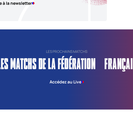
e à la newsletter
LES PROCHAINS MATCHS
LES MATCHS DE LA FÉDÉRATION FRANÇAI
Accédez au Live