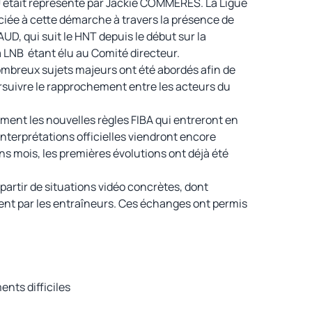
 était représenté par Jackie COMMERES. La Ligue
ciée à cette démarche à travers la présence de
UD, qui suit le HNT depuis le début sur la
a LNB étant élu au Comité directeur.
ombreux sujets majeurs ont été abordés afin de
ursuivre le rapprochement entre les acteurs du
ment les nouvelles règles FIBA qui entreront en
interprétations officielles viendront encore
ns mois, les premières évolutions ont déjà été
 partir de situations vidéo concrètes, dont
ent par les entraîneurs. Ces échanges ont permis
nts difficiles