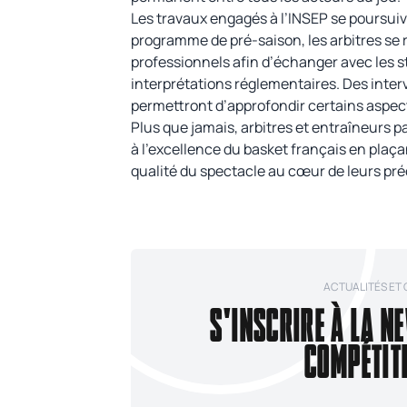
Les travaux engagés à l’INSEP se poursuiv
programme de pré-saison, les arbitres se
professionnels afin d’échanger avec les st
interprétations réglementaires. Des interv
permettront d’approfondir certains aspec
Plus que jamais, arbitres et entraîneurs 
à l’excellence du basket français en plaç
qualité du spectacle au cœur de leurs pr
ACTUALITÉS ET
S'INSCRIRE À LA N
COMPÉTIT