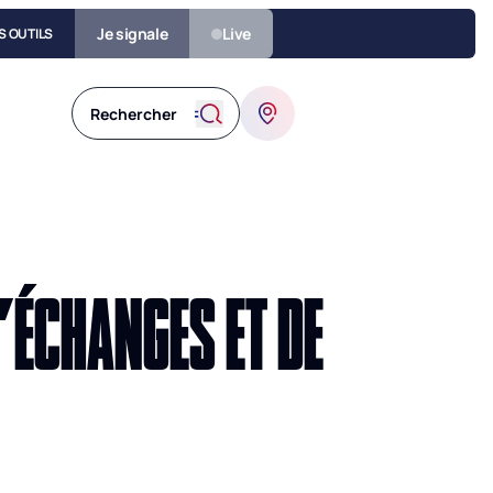
Je signale
Live
S OUTILS
’ÉCHANGES ET DE