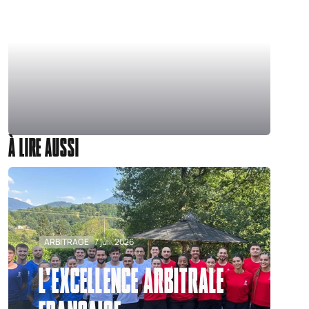
À LIRE AUSSI
ARBITRAGE
7 juil. 2026
L'EXCELLENCE ARBITRALE