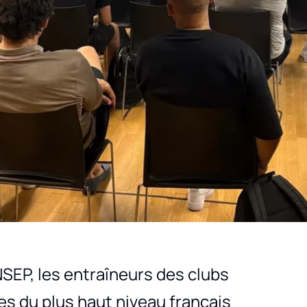
INSEP, les entraîneurs des clubs
res du plus haut niveau français