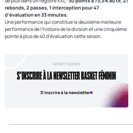
de plus dans un registre XXL :
30 points à 73,3% au tir, 21
rebonds, 2 passes, 1 interception pour 47
d’évaluation en 33 minutes.
Une performance qui constitue la deuxième meilleure
performance de l’histoire de la division et une cinquième
pointe à plus de 40 d’évaluation cette saison.
BASKET FÉMININ
S'INSCRIRE À LA NEWSLETTER BASKET FÉMININ
S'inscrire à la newsletter