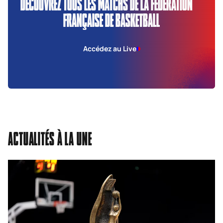
DÉCOUVREZ TOUS LES MATCHS DE LA FÉDÉRATION
FRANÇAISE DE BASKETBALL
Accédez au Live
ACTUALITÉS À LA UNE