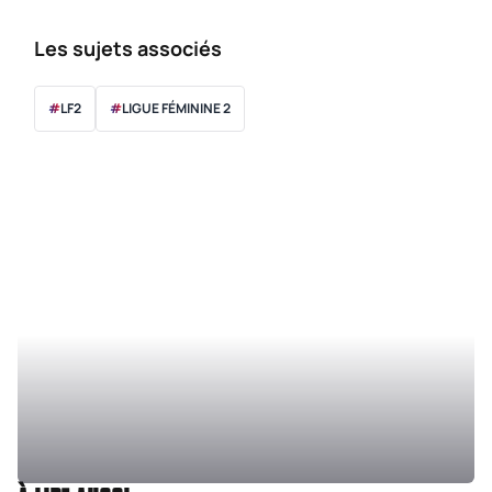
Les sujets associés
#
LF2
#
LIGUE FÉMININE 2