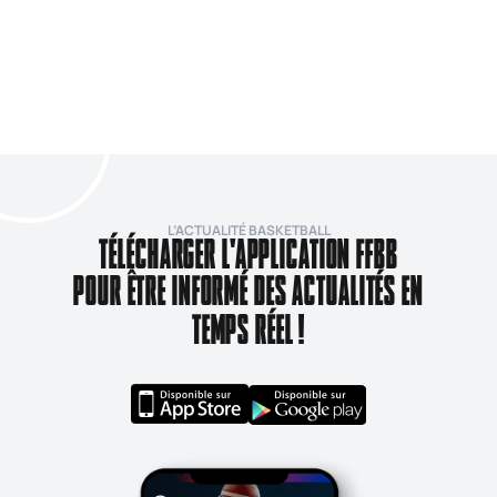
L’ACTUALITÉ BASKETBALL
TÉLÉCHARGER L'APPLICATION FFBB
POUR ÊTRE INFORMÉ DES ACTUALITÉS EN
TEMPS RÉEL !