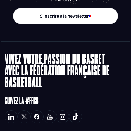
S'inscrire à la newsletter
VIVEZ VOTRE PASSION DU BASKET
AVEC LA FÉDÉRATION FRANÇAISE DE
BASKETBALL
SUIVEZ LA #FFBB