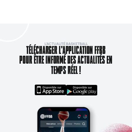
L’ACTUALITÉ BASKETBALL
TÉLÉCHARGER L'APPLICATION FFBB
POUR ÊTRE INFORMÉ DES ACTUALITÉS EN
TEMPS RÉEL !