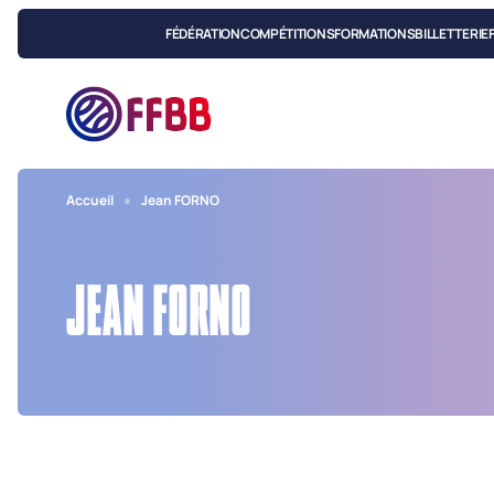
FÉDÉRATION
COMPÉTITIONS
FORMATIONS
BILLETTERIE
Accueil
Jean FORNO
JEAN FORNO