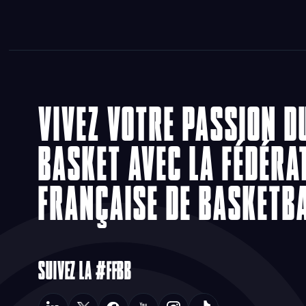
VIVEZ VOTRE PASSION D
BASKET AVEC LA FÉDÉRA
FRANÇAISE DE BASKETB
SUIVEZ LA #FFBB