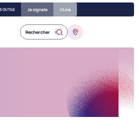
Je signale
Live
S OUTILS