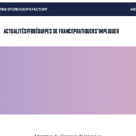
FFBB STORE
HOOPS FACTORY
ME
ACTUALITÉS
FFBB
ÉQUIPES DE FRANCE
PRATIQUER
S'IMPLIQUER