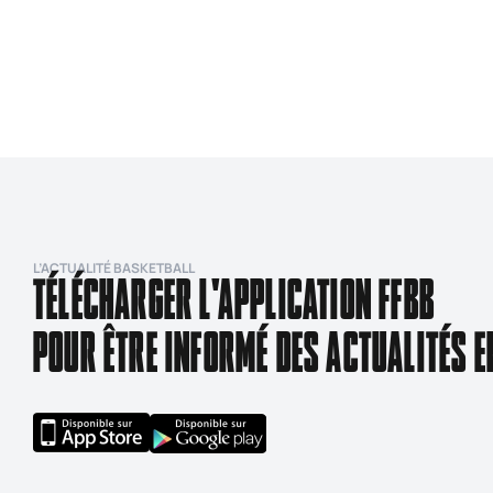
L’ACTUALITÉ BASKETBALL
TÉLÉCHARGER L'APPLICATION FFBB
POUR ÊTRE INFORMÉ DES ACTUALITÉS E