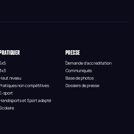
PRATIQUER
PRESSE
5x5
Demande d'accreditation
3x3
Communiqués
Haut niveau
Base de photos
Pratiques non compétitives
Dossiers de presse
E-sport
Handisports et Sport adapté
Scolaire