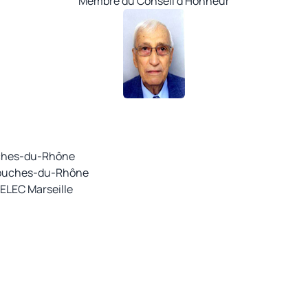
Membre du Conseil d'Honneur
uches-du-Rhône
Bouches-du-Rhône
ELEC Marseille