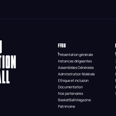
U
FFBB
Présentation générale
TION
Instances dirigeantes
Assemblées Générales
ALL
Administration fédérale
Ethique et inclusion
Documentation
Nos partenaires
BasketBall Magazine
Patrimoine