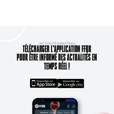
L’ACTUALITÉ BASKETBALL
TÉLÉCHARGER L'APPLICATION FFBB
POUR ÊTRE INFORMÉ DES ACTUALITÉS EN
TEMPS RÉEL !