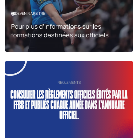
DEVENIR ARBITRE
Pour plus d’informations sur les
formations destinées aux officiels.
RÈGLEMENTS
CONSULTER LES RÈGLEMENTS OFFICIELS ÉDITÉS PAR LA
FFBB ET PUBLIÉS CHAQUE ANNÉE DANS L'ANNUAIRE
OFFICIEL.