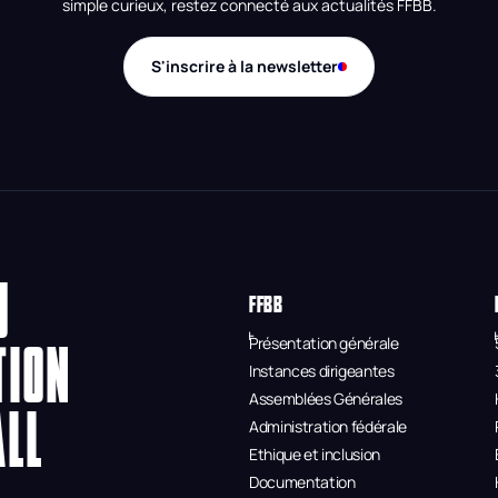
simple curieux, restez connecté aux actualités FFBB.
S'inscrire à la newsletter
U
FFBB
Présentation générale
TION
Instances dirigeantes
Assemblées Générales
ALL
Administration fédérale
Ethique et inclusion
Documentation