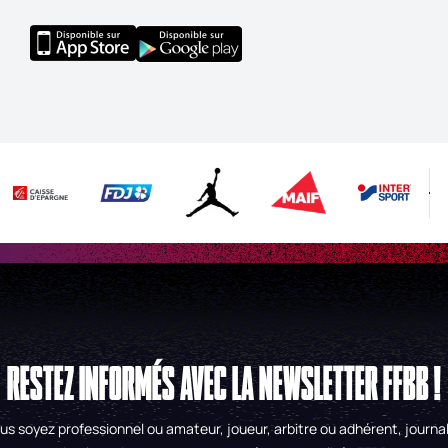
RESTEZ INFORMÉS AVEC LA NEWSLETTER FFBB !
us soyez professionnel ou amateur, joueur, arbitre ou adhérent, journal