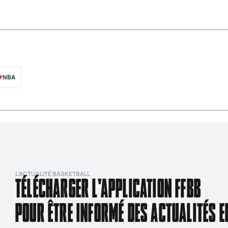
#
NBA
L’ACTUALITÉ BASKETBALL
TÉLÉCHARGER L'APPLICATION FFBB
POUR ÊTRE INFORMÉ DES ACTUALITÉS E