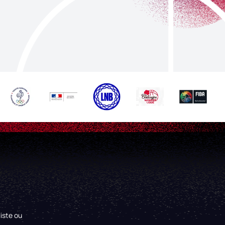
iste ou