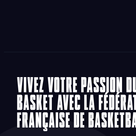
VIVEZ VOTRE PASSION D
BASKET AVEC LA FÉDÉRA
FRANÇAISE DE BASKETB