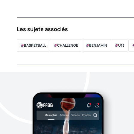
Les sujets associés
#
BASKETBALL
#
CHALLENGE
#
BENJAMIN
#
U13