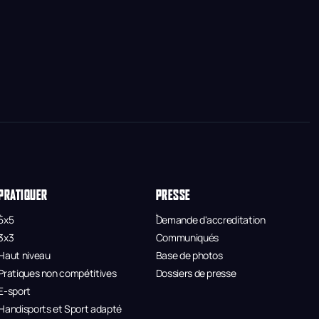
PRATIQUER
PRESSE
5x5
Demande d'accreditation
3x3
Communiqués
Haut niveau
Base de photos
Pratiques non compétitives
Dossiers de presse
E-sport
Handisports et Sport adapté