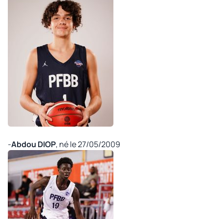
©
-
Abdou DIOP
, né le 27/05/2009