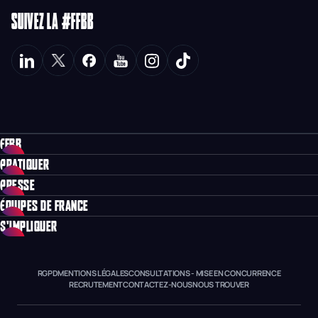
SUIVEZ LA #FFBB
FFBB
PRATIQUER
PRESSE
ÉQUIPES DE FRANCE
S'IMPLIQUER
RGPD
MENTIONS LÉGALES
CONSULTATIONS - MISE EN CONCURRENCE
RECRUTEMENT
CONTACTEZ-NOUS
NOUS TROUVER