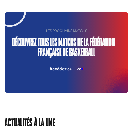
LES PROCHAINS MATCHS
DÉCOUVREZ TOUS LES MATCHS DE LA FÉDÉRATION
FRANÇAISE DE BASKETBALL
Accédez au Live
ACTUALITÉS À LA UNE