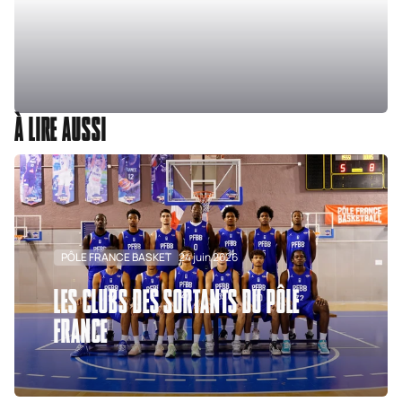
À LIRE AUSSI
PÔLE FRANCE BASKET
24 juin 2026
LES CLUBS DES SORTANTS DU PÔLE
FRANCE