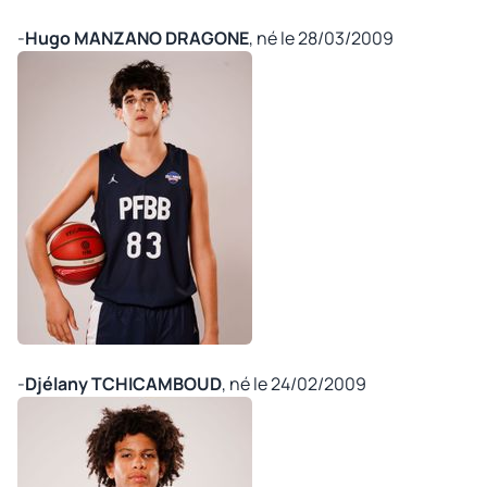
-
Hugo MANZANO DRAGONE
, né le 28/03/2009
©
-
Djélany TCHICAMBOUD
, né le 24/02/2009