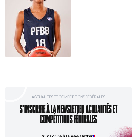
©
ACTUALITÉS ET COMPÉTITIONS FÉDÉRALES
S'INSCRIRE À LA NEWSLETTER ACTUALITÉS ET
COMPÉTITIONS FÉDÉRALES
S'inscrire à la newsletter