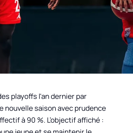
es playoffs l'an dernier par
te nouvelle saison avec prudence
ectif à 90 %. L’objectif affiché :
oupe jeune et se maintenir le