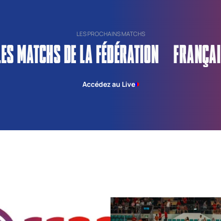
LES PROCHAINS MATCHS
LES MATCHS DE LA FÉDÉRATION FRANÇAI
Accédez au Live