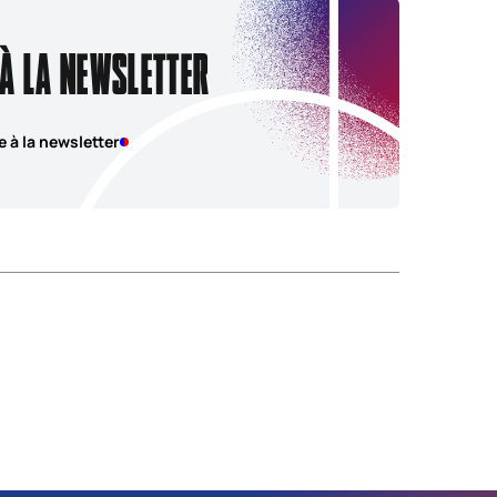
 À LA NEWSLETTER
e à la newsletter