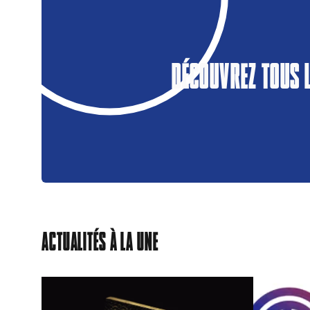
DÉCOUVREZ TOUS 
ACTUALITÉS À LA UNE