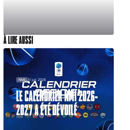
À LIRE AUSSI
NM1
31 juil. 2026
LE CALENDRIER NM1 2026-
2027 A ÉTÉ DÉVOILÉ