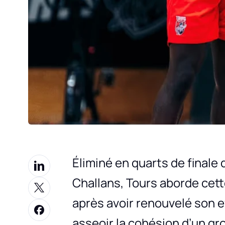
Éliminé en quarts de finale d
Challans, Tours aborde cet
après avoir renouvelé son eff
asseoir la cohésion d’un gr