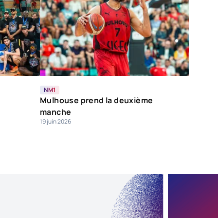
NM1
Mulhouse prend la deuxième
manche
19 juin 2026