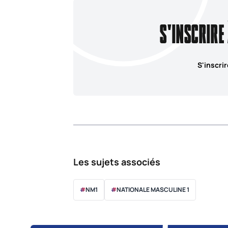
S'INSCRIRE
S'inscrir
Les sujets associés
#
NM1
#
NATIONALE MASCULINE 1