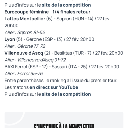
Plus d'infos sur le
site de la compétition
Eurocoupe féminine - 1/4 finales retour
Lattes Montpellier
(6) - Sopron (HUN - 14) / 27 fév.
20h00
Aller : Sopron 81-54
Lyon
(5) - Gérone (ESP - 13) / 27 fév. 20h00
Aller : Gérone 77-72
Villeneuve d'Ascq
(2) - Besiktas (TUR - 7) / 27 fév. 20h00
Aller : Villeneuve d'Ascq 91-72
BAXI Ferrol (ESP - 17) - Sassari (ITA - 25) / 27 fév. 20h00
Aller : Ferrol 95-76
Entre parenthèses, le ranking à l'issue du premier tour.
Les matchs
en direct sur YouTube
Plus d'infos sur le
site de la compétition
S'INSCRIRE À LA NEWSLETTER