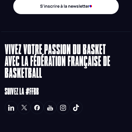
S'inscrire à la newsletter
VIVEZ VOTRE PASSION DU BASKET
AVEC LA FÉDÉRATION FRANÇAISE DE
BASKETBALL
SUIVEZ LA #FFBB