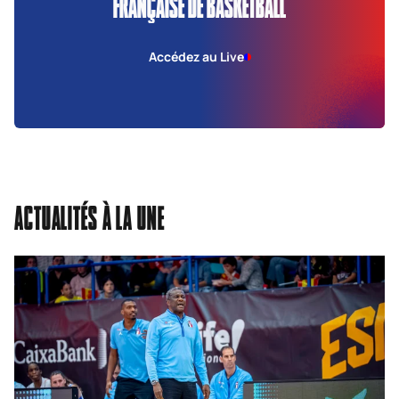
FRANÇAISE DE BASKETBALL
Accédez au Live
ACTUALITÉS À LA UNE