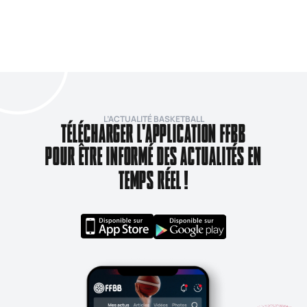
L’ACTUALITÉ BASKETBALL
TÉLÉCHARGER L'APPLICATION FFBB
POUR ÊTRE INFORMÉ DES ACTUALITÉS EN
TEMPS RÉEL !