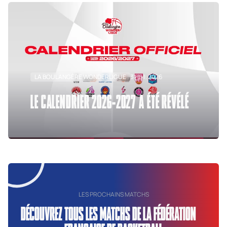
LA BOULANGÈRE WONDERLIGUE
31 juil. 2026
LE CALENDRIER 2026-2027 A ÉTÉ RÉVÉLÉ
LES PROCHAINS MATCHS
DÉCOUVREZ TOUS LES MATCHS DE LA FÉDÉRATION