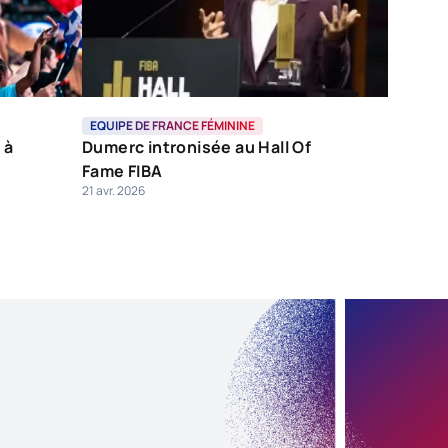
EQUIPE DE FRANCE FÉMININE
 à
Dumerc intronisée au Hall Of
Fame FIBA
21 avr. 2026