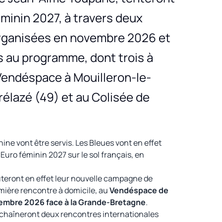
féminin 2027, à travers deux
 organisées en novembre 2026 et
s au programme, dont trois à
 Vendéspace à Mouilleron-le-
Trélazé (49) et au Colisée de
ine vont être servis. Les Bleues vont en effet
’Euro féminin 2027 sur le sol français, en
eront en effet leur nouvelle campagne de
emière rencontre à domicile, au
Vendéspace de
ovembre 2026 face à la Grande-Bretagne
.
enchaîneront deux rencontres internationales