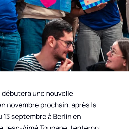
e débutera une nouvelle
en novembre prochain, après la
 13 septembre à Berlin en
de Jean-Aimé Toupane, tenteront