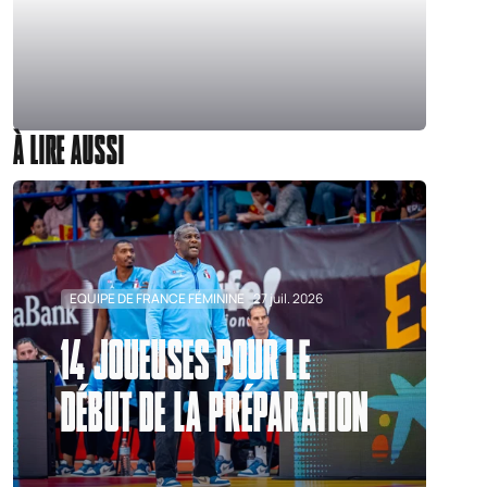
À LIRE AUSSI
EQUIPE DE FRANCE FÉMININE
27 juil. 2026
14 JOUEUSES POUR LE
DÉBUT DE LA PRÉPARATION