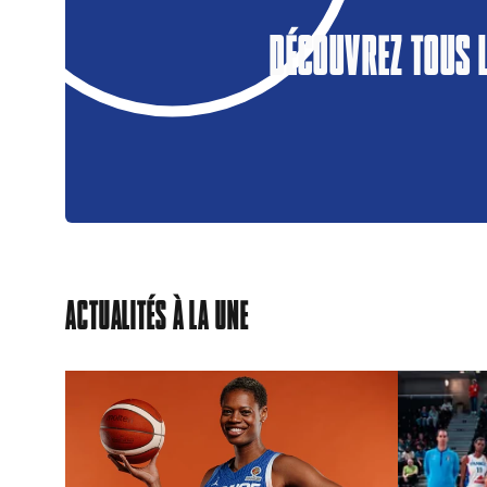
DÉCOUVREZ TOUS 
ACTUALITÉS À LA UNE