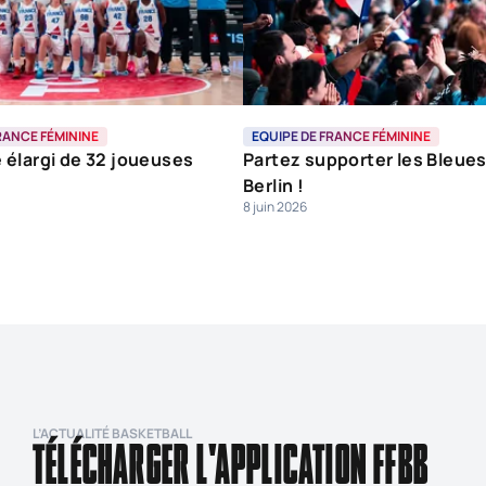
RANCE FÉMININE
EQUIPE DE FRANCE FÉMININE
 élargi de 32 joueuses
Partez supporter les Bleues
Berlin !
8 juin 2026
L’ACTUALITÉ BASKETBALL
TÉLÉCHARGER L'APPLICATION FFBB