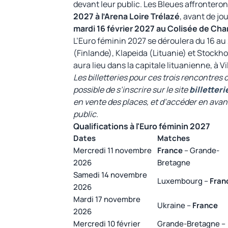
devant leur public. Les Bleues affrontero
2027 à l’Arena Loire Trélazé
, avant de jo
mardi 16 février 2027 au Colisée de Cha
L’Euro féminin 2027 se déroulera du 16 au
(Finlande), Klapeida (Lituanie) et Stockh
aura lieu dans la capitale lituanienne, à Vi
Les billetteries pour ces trois rencontres 
possible de s’inscrire sur le site
billetter
en vente des places, et d’accéder en avant
public.
Qualifications à l'Euro féminin 2027
Dates
Matches
Mercredi 11 novembre
France
– Grande-
2026
Bretagne
Samedi 14 novembre
Luxembourg –
Fran
2026
Mardi 17 novembre
Ukraine –
France
2026
Mercredi 10 février
Grande-Bretagne –