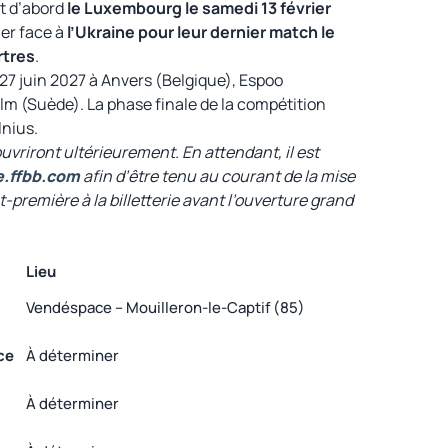
nt d’abord
le Luxembourg le samedi 13 février
uer face à
l’Ukraine pour leur dernier match le
rtres
.
 27 juin 2027 à Anvers (Belgique), Espoo
olm (Suède). La phase finale de la compétition
lnius.
ouvriront ultérieurement. En attendant, il est
ie.ffbb.com
afin d’être tenu au courant de la mise
-première à la billetterie avant l’ouverture grand
Lieu
Vendéspace – Mouilleron-le-Captif (85)
ce
À déterminer
À déterminer