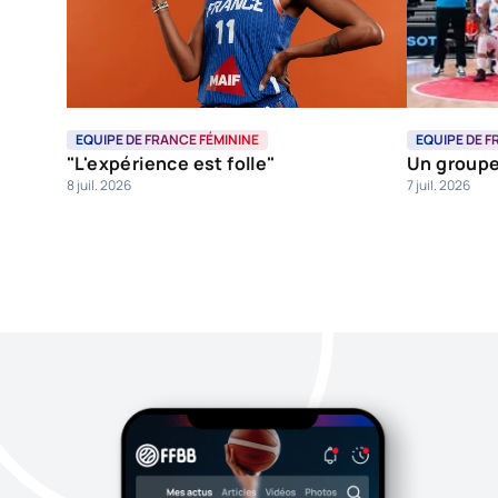
EQUIPE DE FRANCE FÉMININE
EQUIPE DE F
"L'expérience est folle"
Un groupe
8 juil. 2026
7 juil. 2026