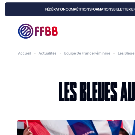
FÉDÉRATION
COMPÉTITIONS
FORMATIONS
BILLETTERIE
Accueil
Actualités
Equipe De France Féminine
Les Bleue
LES BLEUES AU