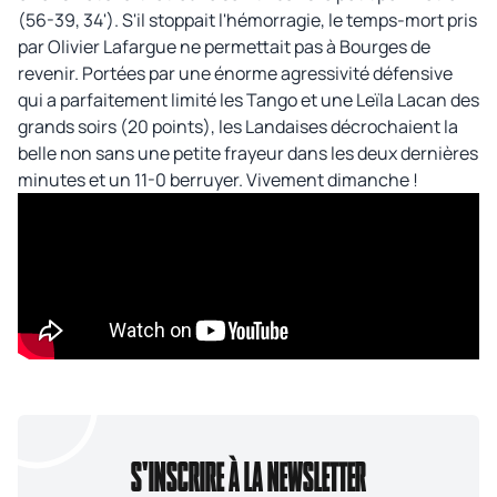
(56-39, 34'). S'il stoppait l'hémorragie, le temps-mort pris
par Olivier Lafargue ne permettait pas à Bourges de
revenir. Portées par une énorme agressivité défensive
qui a parfaitement limité les Tango et une Leïla Lacan des
grands soirs (20 points), les Landaises décrochaient la
belle non sans une petite frayeur dans les deux dernières
minutes et un 11-0 berruyer. Vivement dimanche !
S'INSCRIRE À LA NEWSLETTER