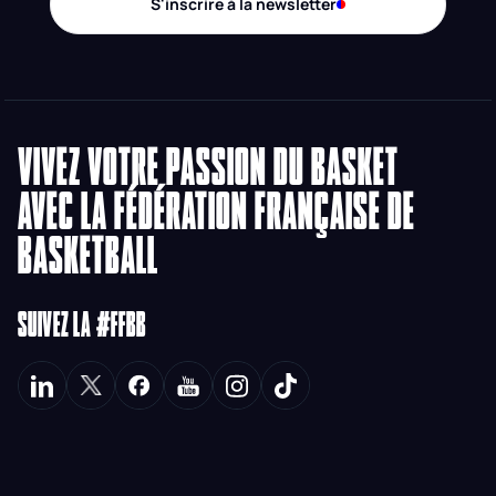
S'inscrire à la newsletter
VIVEZ VOTRE PASSION DU BASKET
AVEC LA FÉDÉRATION FRANÇAISE DE
BASKETBALL
SUIVEZ LA #FFBB