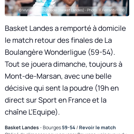
© Myriam Djekoundade (Basket Landes) - Photo : F. Ferranti/FFBB
Basket Landes a remporté à domicile
le match retour des finales de La
Boulangère Wonderligue (59-54).
Tout se jouera dimanche, toujours à
Mont-de-Marsan, avec une belle
décisive qui sent la poudre (19h en
direct sur Sport en France et la
chaîne L'Equipe).
Basket Landes
- Bourges
59-54
/
Revoir le match