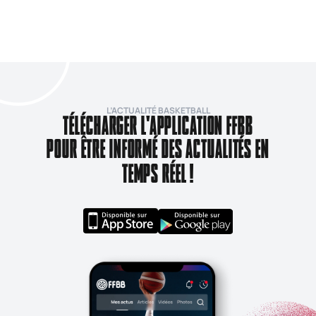
L’ACTUALITÉ BASKETBALL
TÉLÉCHARGER L'APPLICATION FFBB
POUR ÊTRE INFORMÉ DES ACTUALITÉS EN
TEMPS RÉEL !