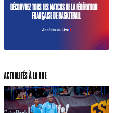
DÉCOUVREZ TOUS LES MATCHS DE LA FÉDÉRATION
FRANÇAISE DE BASKETBALL
Accédez au Live
ACTUALITÉS À LA UNE