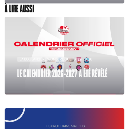
À LIRE AUSSI
LA BOULANGÈRE WONDERLIGUE
31 juil. 2026
LE CALENDRIER 2026-2027 A ÉTÉ RÉVÉLÉ
LES PROCHAINS MATCHS