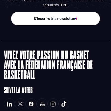
actualités FFBB.
S'inscrire à la newsletter
VIVEZ VOTRE PASSION DU BASKET
AVEC LA FÉDÉRATION FRANÇAISE DE
BASKETBALL
SUIVEZ LA #FFBB