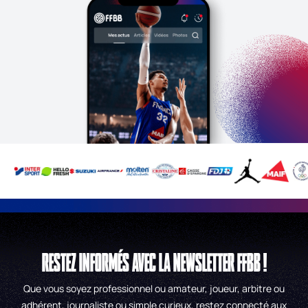
RESTEZ INFORMÉS AVEC LA NEWSLETTER FFBB !
Que vous soyez professionnel ou amateur, joueur, arbitre ou
adhérent, journaliste ou simple curieux, restez connecté aux