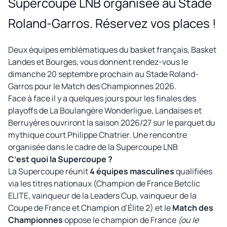
Supercoupe LNB organisée au Stade
Roland-Garros. Réservez vos places !
Deux équipes emblématiques du basket français, Basket
Landes et Bourges, vous donnent rendez-vous le
dimanche 20 septembre prochain au Stade Roland-
Garros pour le Match des Championnes 2026.
Face à face il y a quelques jours pour les finales des
playoffs de La Boulangère Wonderligue, Landaises et
Berruyères ouvriront la saison 2026/27 sur le parquet du
mythique court Philippe Chatrier. Une rencontre
organisée dans le cadre de la Supercoupe LNB
C’est quoi la Supercoupe ?
La Supercoupe réunit
4 équipes masculines
qualifiées
via les titres nationaux (Champion de France Betclic
ELITE, vainqueur de la Leaders Cup, vainqueur de la
Coupe de France et Champion d’Élite 2) et le
Match des
Championnes
oppose le champion de France
(ou le