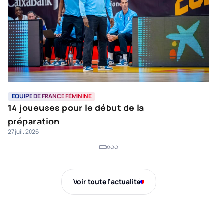
EQUIPE DE FRANCE FÉMININE
L
14 joueuses pour le début de la
L
préparation
e
27 juil. 2026
16 
Voir toute l'actualité