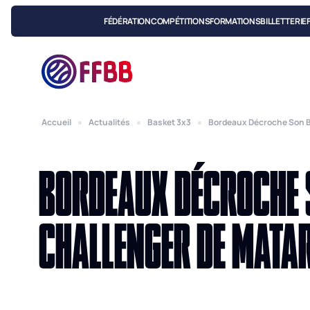
FÉDÉRATION
COMPÉTITIONS
FORMATIONS
BILLETTERIE
Accueil
Actualités
Basket 3x3
Bordeaux Décroche Son Bi
BORDEAUX DÉCROCHE S
CHALLENGER DE MATA