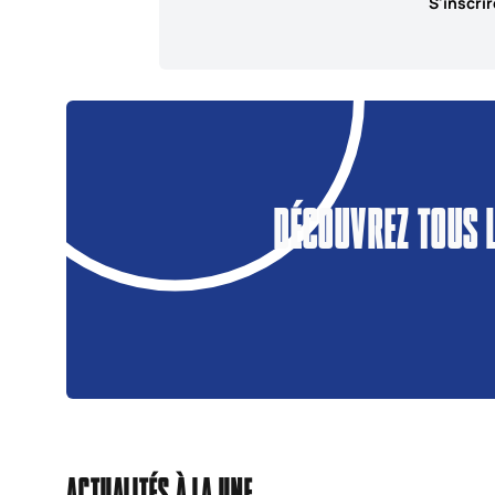
S'inscrir
DÉCOUVREZ TOUS 
ACTUALITÉS À LA UNE