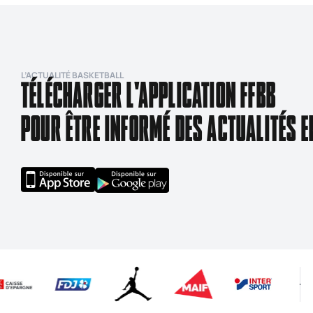
L’ACTUALITÉ BASKETBALL
TÉLÉCHARGER L'APPLICATION FFBB
POUR ÊTRE INFORMÉ DES ACTUALITÉS E