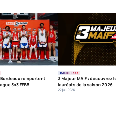
BASKET 3X3
 Bordeaux remportent
3 Majeur MAIF : découvrez l
eague 3x3 FFBB
lauréats de la saison 2026
22 juil. 2026