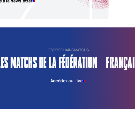
e à la newsletter
LES PROCHAINS MATCHS
LES MATCHS DE LA FÉDÉRATION FRANÇAI
Accédez au Live