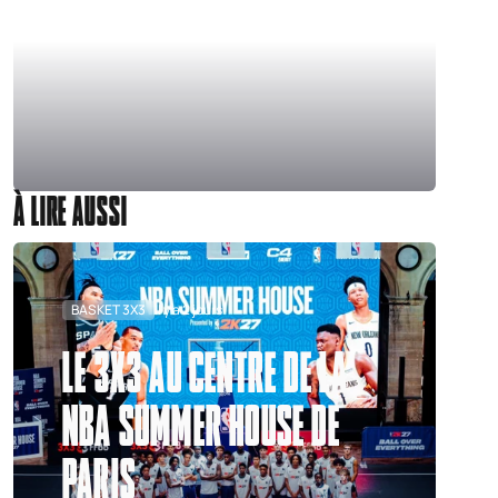
À LIRE AUSSI
BASKET 3X3
Il y a 2 jours
LE 3X3 AU CENTRE DE LA
NBA SUMMER HOUSE DE
PARIS