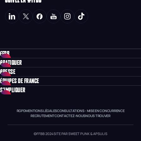
FFBB
PRATIQUER
PRESSE
ÉQUIPES DE FRANCE
S'IMPLIQUER
RGPD
MENTIONS LÉGALES
CONSULTATIONS - MISE EN CONCURRENCE
RECRUTEMENT
CONTACTEZ-NOUS
NOUS TROUVER
©FFBB 2024
SITE PAR SWEET PUNK & APSULIS