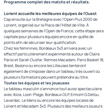
Programme complet des matchs et résultats.
Lorient accueille les meilleures équipes de l'Ouest
Cap ensuite sur la Bretagne avec l'Open Plus 2000 de
Lorient, organisé sur la Place de l'Hôtel de Ville. À
quelques semaines de l'Open de France, cette étape sera
capitale pour plusieurs équipes encore en quête de
points afin de sécuriser leur qualification.
Chez les féminines, Bordeaux 3x3 arrivera avec un
effectif particulièrement expérimenté autour de Claire
Parisi et Sarah Ousfar. Rennes Macadam, Paris Basket 18,
Brest, Bezons ou encore les Lilleuses tenteront
également de s'imposer dans un tableau très ouvert où
plusieurs formations peuvent prétendre au titre.
Toutes les équipes et les joueuses
Le tableau masculin s'annonce tout aussi spectaculaire
avec Ibiza, Loon-Plage, Bordeaux OLP, Ermont G.Detou,
Lavardac, Le Mans ou encore les équipes locales de
Lorient et Macadam 3x3. Plusieurs des meilleurs joueurs