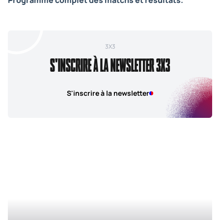
Programme complet des matchs et résultats.
3X3
S'INSCRIRE À LA NEWSLETTER 3X3
S'inscrire à la newsletter