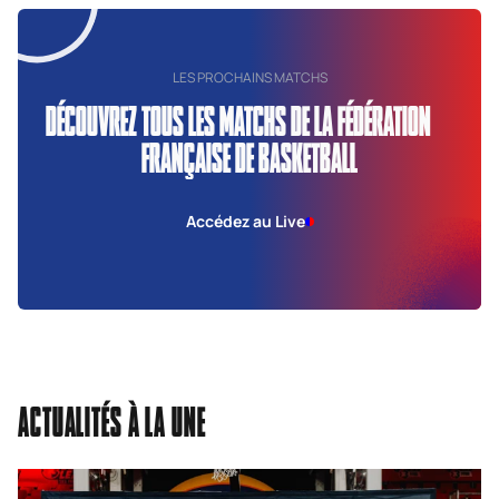
LES PROCHAINS MATCHS
DÉCOUVREZ TOUS LES MATCHS DE LA FÉDÉRATION
FRANÇAISE DE BASKETBALL
Accédez au Live
ACTUALITÉS À LA UNE