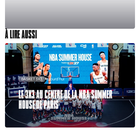
À LIRE AUSSI
BASKET 3X3
Aujourd'hui
LE 3X3 AU CENTRE DE LA NBA SUMMER
HOUSE DE PARIS