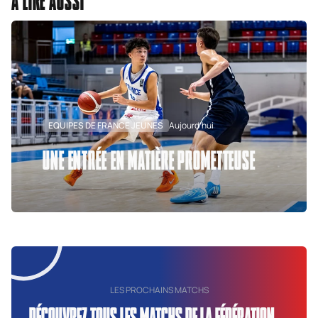
À LIRE AUSSI
EQUIPES DE FRANCE JEUNES
Aujourd'hui
UNE ENTRÉE EN MATIÈRE PROMETTEUSE
LES PROCHAINS MATCHS
DÉCOUVREZ TOUS LES MATCHS DE LA FÉDÉRATION