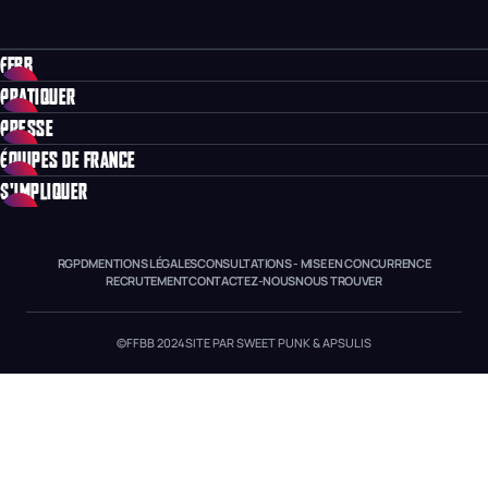
FFBB
PRATIQUER
PRESSE
ÉQUIPES DE FRANCE
S'IMPLIQUER
RGPD
MENTIONS LÉGALES
CONSULTATIONS - MISE EN CONCURRENCE
RECRUTEMENT
CONTACTEZ-NOUS
NOUS TROUVER
©FFBB 2024
SITE PAR SWEET PUNK & APSULIS