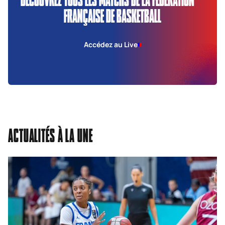
FRANÇAISE DE BASKETBALL
Accédez au Live
ACTUALITÉS À LA UNE