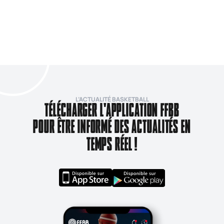
L’ACTUALITÉ BASKETBALL
TÉLÉCHARGER L'APPLICATION FFBB
POUR ÊTRE INFORMÉ DES ACTUALITÉS EN
TEMPS RÉEL !