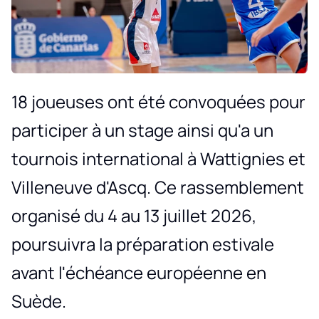
18 joueuses ont été convoquées pour
participer à un stage ainsi qu'a un
tournois international à Wattignies et
Villeneuve d'Ascq. Ce rassemblement
organisé du 4 au 13 juillet 2026,
poursuivra la préparation estivale
avant l'échéance européenne en
Suède.